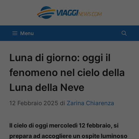
Vai
al
contenuto
Menu
Luna di giorno: oggi il
fenomeno nel cielo della
Luna della Neve
12 Febbraio 2025
di
Zarina Chiarenza
Il cielo di oggi mercoledì 12 febbraio, si
prepara ad accogliere un ospite luminoso