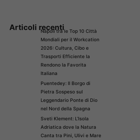
Articoli recenti
Napoli tra le Top 10 Città
Mondiali per il Workcation
2026: Cultura, Cibo e
Trasporti Efficiente la
Rendono la Favorita
Italiana
Puentedey: Il Borgo di
Pietra Sospeso sul
Leggendario Ponte di Dio
nel Nord della Spagna
Sveti Klement: L’Isola
Adriatica dove la Natura
Canta tra Pini, Ulivi e Mare