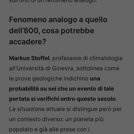
sull’orlo di un fenomeno analogo.
Fenomeno analogo a quello
dell’800, cosa potrebbe
accadere?
Markus Stoffel
, professore di climatologia
all’Università di Ginevra, sottolinea come
le prove geologiche indichino
una
probabilità su sei che un evento di tale
portata si verifichi entro questo secolo
.
La situazione attuale si distingue però per
un contesto diverso: un pianeta più
popolato e già alle prese con i