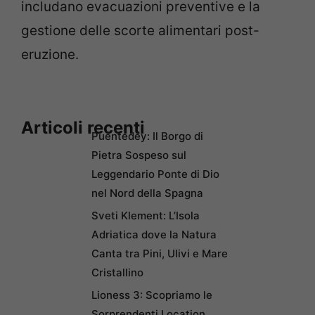
includano evacuazioni preventive e la
gestione delle scorte alimentari post-
eruzione.
Articoli recenti
Puentedey: Il Borgo di
Pietra Sospeso sul
Leggendario Ponte di Dio
nel Nord della Spagna
Sveti Klement: L’Isola
Adriatica dove la Natura
Canta tra Pini, Ulivi e Mare
Cristallino
Lioness 3: Scopriamo le
Sorprendenti Location