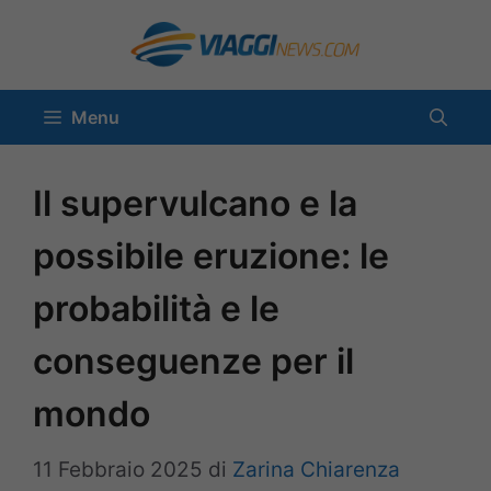
Vai
al
contenuto
Menu
Il supervulcano e la
possibile eruzione: le
probabilità e le
conseguenze per il
mondo
11 Febbraio 2025
di
Zarina Chiarenza