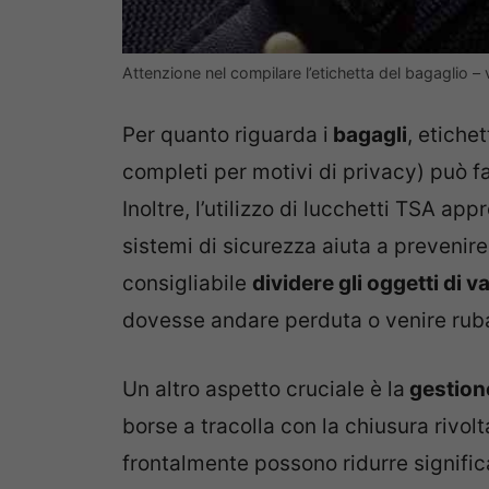
Attenzione nel compilare l’etichetta del bagaglio 
Per quanto riguarda i
bagagli
, etiche
completi per motivi di privacy) può fa
Inoltre, l’utilizzo di lucchetti TSA app
sistemi di sicurezza aiuta a prevenire 
consigliabile
dividere gli oggetti di v
dovesse andare perduta o venire ruba
Un altro aspetto cruciale è la
gestione
borse a tracolla con la chiusura rivolt
frontalmente possono ridurre significati