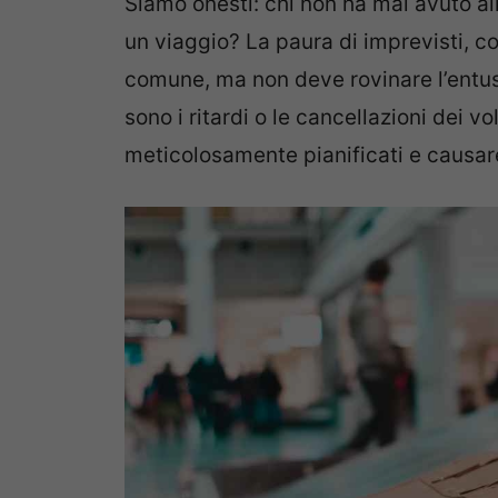
Siamo onesti: chi non ha mai avuto al
un viaggio? La paura di imprevisti, co
comune, ma non deve rovinare l’entu
sono i ritardi o le cancellazioni dei 
meticolosamente pianificati e causare