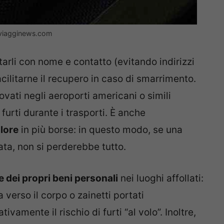
– viagginews.com
ttarli con nome e contatto (evitando indirizzi
cilitarne il recupero in caso di smarrimento.
rovati negli aeroporti americani o simili
furti durante i trasporti. È anche
alore
in più borse: in questo modo, se una
ta, non si perderebbe tutto.
 dei propri beni personali
nei luoghi affollati:
a verso il corpo o zainetti portati
vamente il rischio di furti “al volo”. Inoltre,