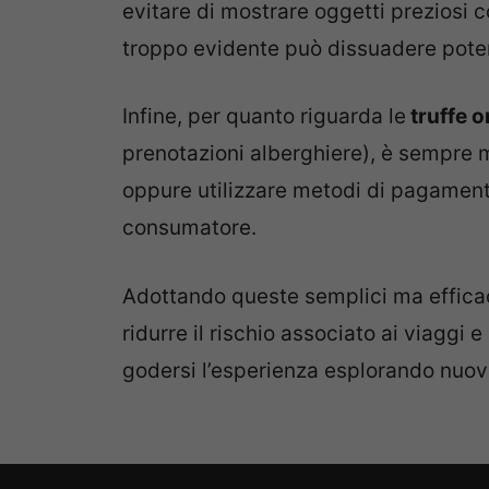
evitare di mostrare oggetti prezios
troppo evidente può dissuadere poten
Infine, per quanto riguarda le
truffe o
prenotazioni alberghiere), è sempre meg
oppure utilizzare metodi di pagament
consumatore.
Adottando queste semplici ma effica
ridurre il rischio associato ai viaggi
godersi l’esperienza esplorando nuovi