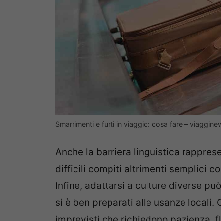
Smarrimenti e furti in viaggio: cosa fare – viaggin
Anche la barriera linguistica rappres
difficili compiti altrimenti semplici 
Infine, adattarsi a culture diverse pu
si è ben preparati alle usanze locali.
imprevisti che richiedono pazienza, f