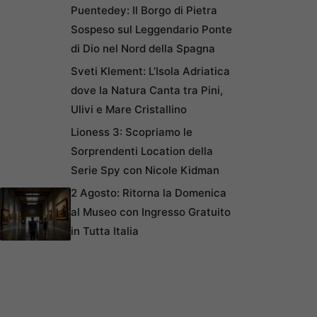
Puentedey: Il Borgo di Pietra
Sospeso sul Leggendario Ponte
di Dio nel Nord della Spagna
Sveti Klement: L’Isola Adriatica
dove la Natura Canta tra Pini,
Ulivi e Mare Cristallino
Lioness 3: Scopriamo le
Sorprendenti Location della
Serie Spy con Nicole Kidman
2 Agosto: Ritorna la Domenica
al Museo con Ingresso Gratuito
in Tutta Italia