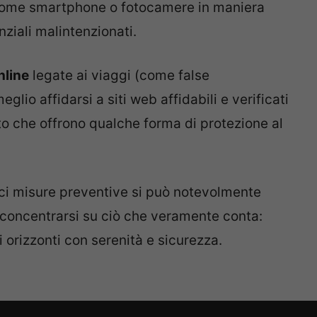
i come smartphone o fotocamere in maniera
ziali malintenzionati.
nline
legate ai viaggi (come false
lio affidarsi a siti web affidabili e verificati
o che offrono qualche forma di protezione al
ci misure preventive si può notevolmente
 e concentrarsi su ciò che veramente conta:
 orizzonti con serenità e sicurezza.