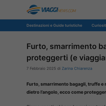
Vai
al
contenuto
Destinazioni e Guide turistiche
Curiosi
Furto, smarrimento ba
proteggerti (e viaggi
7 Febbraio 2025
di
Zarina Chiarenza
Furto, smarrimento bagagli, truffe e 
dietro l’angolo, ecco come protegger