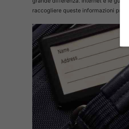
grande differenza. Internet e le guide
raccogliere queste informazioni prezi