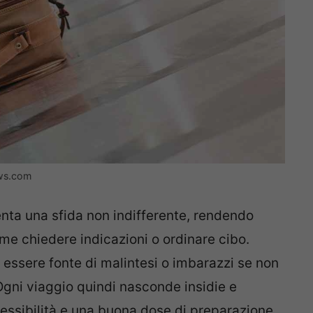
ews.com
enta una sfida non indifferente, rendendo
come chiedere indicazioni o ordinare cibo.
ò essere fonte di malintesi o imbarazzi se non
 Ogni viaggio quindi nasconde insidie e
lessibilità e una buona dose di preparazione