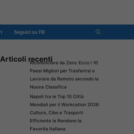
ri
Seguici su FB
Articoli recenti
Ricominciare da Zero: Ecco i 10
Paesi Migliori per Trasferirsi e
Lavorare da Remoto secondo la
Nuova Classifica
Napoli tra le Top 10 Città
Mondiali per il Workcation 2026:
Cultura, Cibo e Trasporti
Efficiente la Rendono la
Favorita Italiana