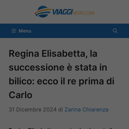
Vai
al
contenuto
Menu
Regina Elisabetta, la
successione è stata in
bilico: ecco il re prima di
Carlo
31 Dicembre 2024
di
Zarina Chiarenza