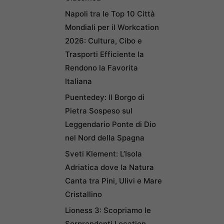
Napoli tra le Top 10 Città
Mondiali per il Workcation
2026: Cultura, Cibo e
Trasporti Efficiente la
Rendono la Favorita
Italiana
Puentedey: Il Borgo di
Pietra Sospeso sul
Leggendario Ponte di Dio
nel Nord della Spagna
Sveti Klement: L’Isola
Adriatica dove la Natura
Canta tra Pini, Ulivi e Mare
Cristallino
Lioness 3: Scopriamo le
Sorprendenti Location