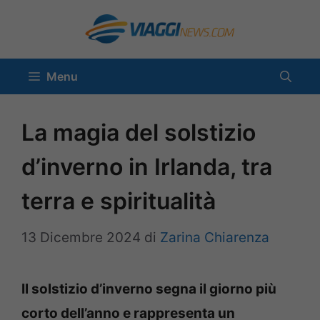
Vai
al
contenuto
Menu
La magia del solstizio
d’inverno in Irlanda, tra
terra e spiritualità
13 Dicembre 2024
di
Zarina Chiarenza
Il solstizio d’inverno segna il giorno più
corto dell’anno e rappresenta un