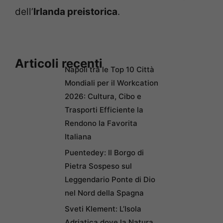
dell’
Irlanda preistorica
.
Articoli recenti
Napoli tra le Top 10 Città
Mondiali per il Workcation
2026: Cultura, Cibo e
Trasporti Efficiente la
Rendono la Favorita
Italiana
Puentedey: Il Borgo di
Pietra Sospeso sul
Leggendario Ponte di Dio
nel Nord della Spagna
Sveti Klement: L’Isola
Adriatica dove la Natura