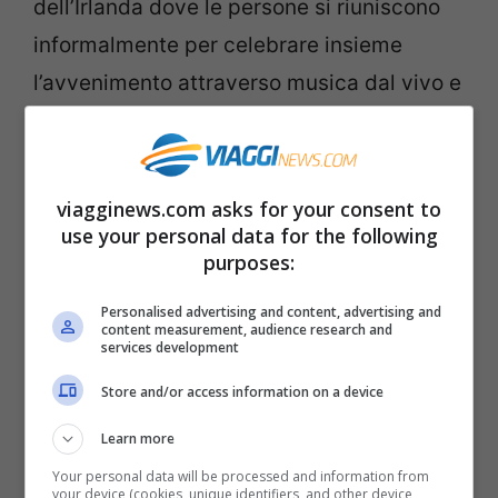
dell’Irlanda dove le persone si riuniscono
informalmente per celebrare insieme
l’avvenimento attraverso musica dal vivo e
meditazioni guidate, creando un ambiente
festoso ma allo stesso tempo riflessivo.
viagginews.com asks for your consent to
use your personal data for the following
purposes:
Personalised advertising and content, advertising and
content measurement, audience research and
services development
Store and/or access information on a device
Learn more
Loughcrew Cairns – viagginews.com
Your personal data will be processed and information from
your device (cookies, unique identifiers, and other device