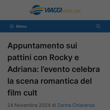
Vai
al
contenuto
Menu
Appuntamento sui
pattini con Rocky e
Adriana: l’evento celebra
la scena romantica del
film cult
24 Novembre 2024
di
Zarina Chiarenza