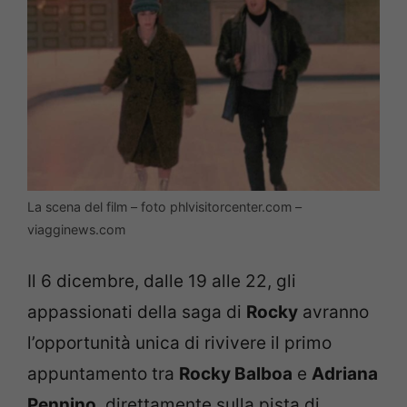
La scena del film – foto phlvisitorcenter.com –
viagginews.com
Il 6 dicembre, dalle 19 alle 22, gli
appassionati della saga di
Rocky
avranno
l’opportunità unica di rivivere il primo
appuntamento tra
Rocky Balboa
e
Adriana
Pennino
, direttamente sulla pista di