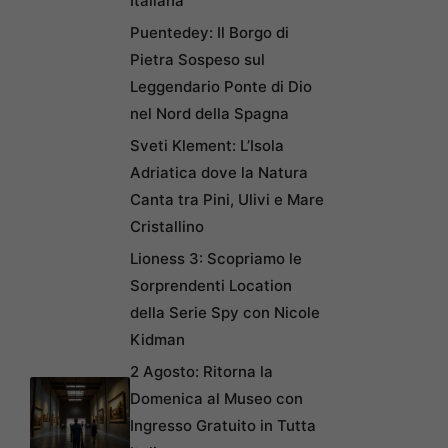
Italiana
Puentedey: Il Borgo di
Pietra Sospeso sul
Leggendario Ponte di Dio
nel Nord della Spagna
Sveti Klement: L’Isola
Adriatica dove la Natura
Canta tra Pini, Ulivi e Mare
Cristallino
Lioness 3: Scopriamo le
Sorprendenti Location
della Serie Spy con Nicole
Kidman
2 Agosto: Ritorna la
Domenica al Museo con
Ingresso Gratuito in Tutta