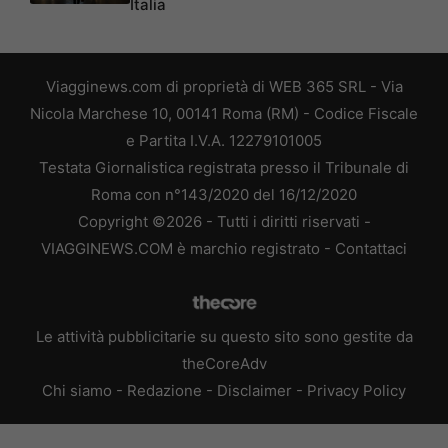
Italia
Viagginews.com di proprietà di WEB 365 SRL - Via
Nicola Marchese 10, 00141 Roma (RM) - Codice Fiscale
e Partita I.V.A. 12279101005
Testata Giornalistica registrata presso il Tribunale di
Roma con n°143/2020 del 16/12/2020
Copyright ©2026 - Tutti i diritti riservati -
VIAGGINEWS.COM è marchio registrato -
Contattaci
Le attività pubblicitarie su questo sito sono gestite da
theCoreAdv
Chi siamo
-
Redazione
-
Disclaimer
-
Privacy Policy