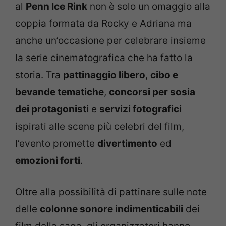
al
Penn Ice Rink
non è solo un omaggio alla
coppia formata da Rocky e Adriana ma
anche un’occasione per celebrare insieme
la serie cinematografica che ha fatto la
storia. Tra
pattinaggio libero
,
cibo e
bevande tematiche
,
concorsi per sosia
dei protagonisti
e
servizi fotografici
ispirati alle scene più celebri del film,
l’evento promette
divertimento
ed
emozioni forti
.
Oltre alla possibilità di pattinare sulle note
delle
colonne sonore indimenticabili
dei