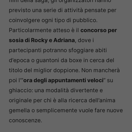
film della saga, gli organizzatori hanno
previsto una serie di attività pensate per
coinvolgere ogni tipo di pubblico.
Particolarmente atteso è il
concorso per
sosia di Rocky e Adriana
, dove i
partecipanti potranno sfoggiare abiti
d’epoca o guantoni da boxe in cerca del
titolo del miglior doppione. Non mancherà
poi l'”
ora degli appuntamenti veloci
” su
ghiaccio: una modalità divertente e
originale per chi è alla ricerca dell’anima
gemella o semplicemente vuole fare nuove
conoscenze.