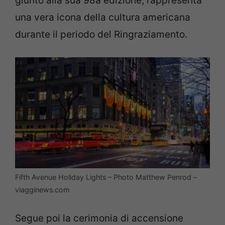
giunto alla sua 98a edizione, rappresenta
una vera icona della cultura americana
durante il periodo del Ringraziamento.
Fifth Avenue Holiday Lights – Photo Matthew Penrod –
viagginews.com
Segue poi la cerimonia di accensione