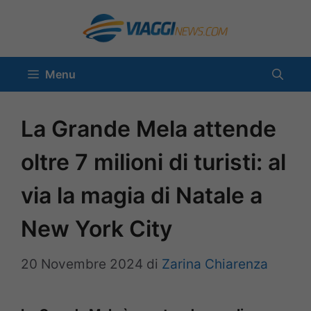
Vai
al
contenuto
Menu
La Grande Mela attende
oltre 7 milioni di turisti: al
via la magia di Natale a
New York City
20 Novembre 2024
di
Zarina Chiarenza