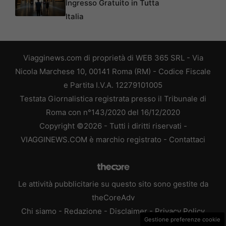
Ingresso Gratuito in Tutta
Italia
Viagginews.com di proprietà di WEB 365 SRL - Via
Nicola Marchese 10, 00141 Roma (RM) - Codice Fiscale
e Partita I.V.A. 12279101005
Testata Giornalistica registrata presso il Tribunale di
Roma con n°143/2020 del 16/12/2020
Copyright ©2026 - Tutti i diritti riservati -
VIAGGINEWS.COM è marchio registrato -
Contattaci
Le attività pubblicitarie su questo sito sono gestite da
theCoreAdv
Chi siamo
-
Redazione
-
Disclaimer
-
Privacy Policy
Gestione preferenze cookie