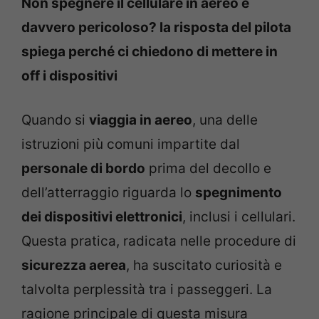
Non spegnere il cellulare in aereo è
davvero pericoloso? la risposta del pilota
spiega perché ci chiedono di mettere in
off i dispositivi
Quando si
viaggia in aereo
, una delle
istruzioni più comuni impartite dal
personale di bordo
prima del decollo e
dell’atterraggio riguarda lo
spegnimento
dei dispositivi elettronici
, inclusi i cellulari.
Questa pratica, radicata nelle procedure di
sicurezza aerea
, ha suscitato curiosità e
talvolta perplessità tra i passeggeri. La
ragione principale di questa misura