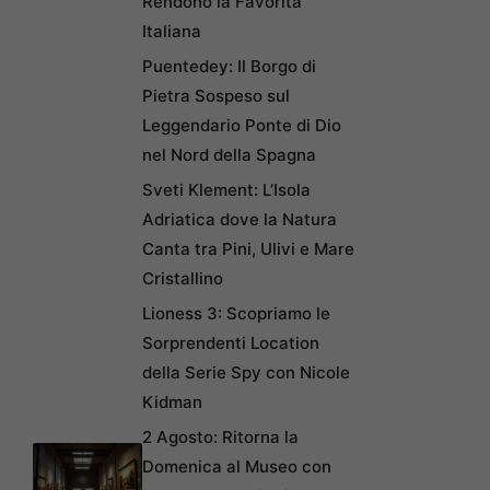
Rendono la Favorita
Italiana
Puentedey: Il Borgo di
Pietra Sospeso sul
Leggendario Ponte di Dio
nel Nord della Spagna
Sveti Klement: L’Isola
Adriatica dove la Natura
Canta tra Pini, Ulivi e Mare
Cristallino
Lioness 3: Scopriamo le
Sorprendenti Location
della Serie Spy con Nicole
Kidman
2 Agosto: Ritorna la
Domenica al Museo con