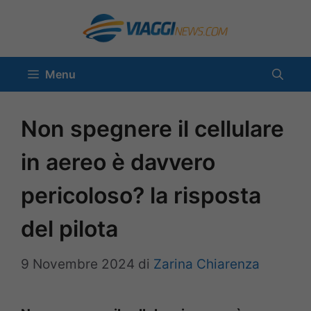
Vai
al
contenuto
Menu
Non spegnere il cellulare
in aereo è davvero
pericoloso? la risposta
del pilota
9 Novembre 2024
di
Zarina Chiarenza