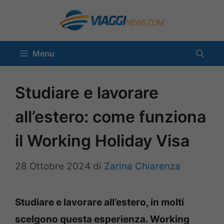
Vai
al
contenuto
Menu
Studiare e lavorare
all’estero: come funziona
il Working Holiday Visa
28 Ottobre 2024
di
Zarina Chiarenza
Studiare e lavorare all’estero, in molti
scelgono questa esperienza. Working