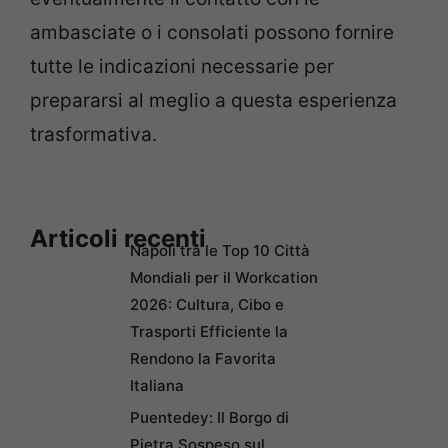
ambasciate o i consolati possono fornire
tutte le indicazioni necessarie per
prepararsi al meglio a questa esperienza
trasformativa.
Articoli recenti
Napoli tra le Top 10 Città
Mondiali per il Workcation
2026: Cultura, Cibo e
Trasporti Efficiente la
Rendono la Favorita
Italiana
Puentedey: Il Borgo di
Pietra Sospeso sul