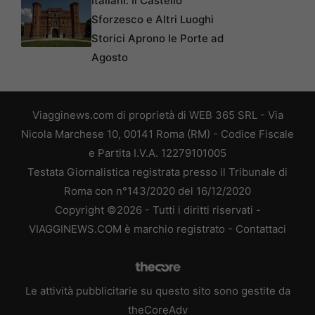
Italiani: Il Castello
Sforzesco e Altri Luoghi
Storici Aprono le Porte ad
Agosto
Viagginews.com di proprietà di WEB 365 SRL - Via
Nicola Marchese 10, 00141 Roma (RM) - Codice Fiscale
e Partita I.V.A. 12279101005
Testata Giornalistica registrata presso il Tribunale di
Roma con n°143/2020 del 16/12/2020
Copyright ©2026 - Tutti i diritti riservati -
VIAGGINEWS.COM è marchio registrato -
Contattaci
Le attività pubblicitarie su questo sito sono gestite da
theCoreAdv