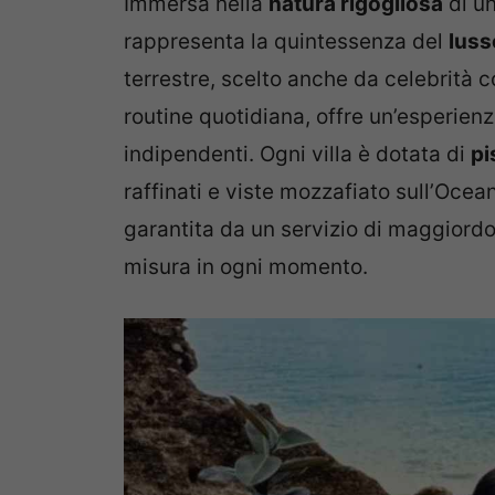
Immersa nella
natura rigogliosa
di un
rappresenta la quintessenza del
luss
terrestre, scelto anche da celebrità
routine quotidiana, offre un’esperienz
indipendenti. Ogni villa è dotata di
pi
raffinati e viste mozzafiato sull’Ocea
garantita da un servizio di maggiord
misura in ogni momento.