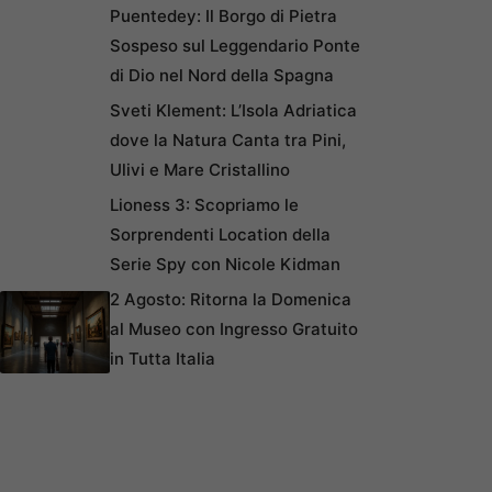
Puentedey: Il Borgo di Pietra
Sospeso sul Leggendario Ponte
di Dio nel Nord della Spagna
Sveti Klement: L’Isola Adriatica
dove la Natura Canta tra Pini,
Ulivi e Mare Cristallino
Lioness 3: Scopriamo le
Sorprendenti Location della
Serie Spy con Nicole Kidman
2 Agosto: Ritorna la Domenica
al Museo con Ingresso Gratuito
in Tutta Italia