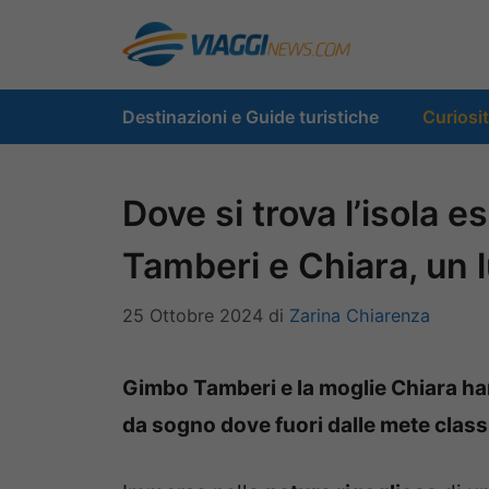
Vai
al
contenuto
Destinazioni e Guide turistiche
Curiosi
Dove si trova l’isola e
Tamberi e Chiara, un 
25 Ottobre 2024
di
Zarina Chiarenza
Gimbo Tamberi e la moglie Chiara han
da sogno dove fuori dalle mete clas