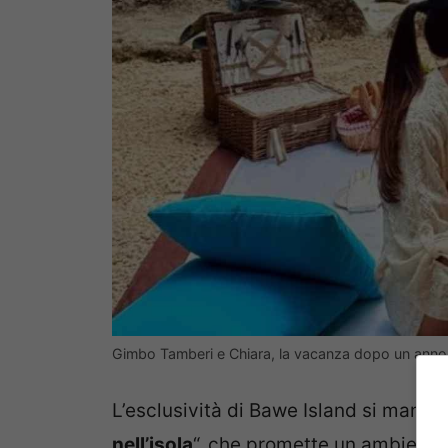
Gimbo Tamberi e Chiara, la vacanza dopo un anno
L’esclusività di Bawe Island si manif
nell’isola
“, che promette un ambiente i