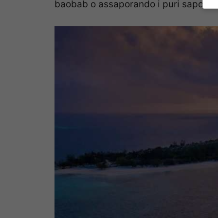
baobab o assaporando i puri sapori ital