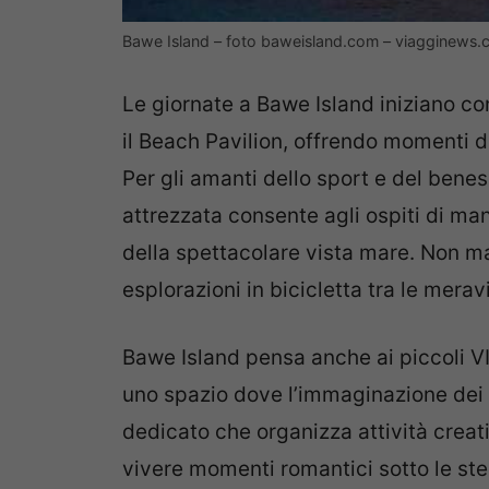
Bawe Island – foto baweisland.com – viagginews
Le giornate a Bawe Island iniziano con
il Beach Pavilion, offrendo momenti di
Per gli amanti dello sport e del bene
attrezzata consente agli ospiti di m
della spettacolare vista mare. Non m
esplorazioni in bicicletta tra le meravi
Bawe Island pensa anche ai piccoli VI
uno spazio dove l’immaginazione dei 
dedicato che organizza attività creati
vivere momenti romantici sotto le stel