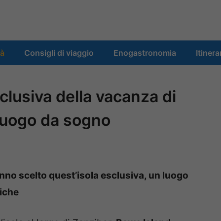
tà
Consigli di viaggio
Enogastronomia
Itinera
sclusiva della vacanza di
luogo da sogno
no scelto quest’isola esclusiva, un luogo
siche