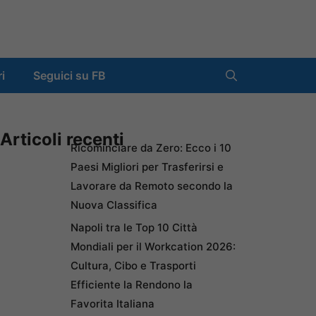
ri
Seguici su FB
Articoli recenti
Ricominciare da Zero: Ecco i 10
Paesi Migliori per Trasferirsi e
Lavorare da Remoto secondo la
Nuova Classifica
Napoli tra le Top 10 Città
Mondiali per il Workcation 2026:
Cultura, Cibo e Trasporti
Efficiente la Rendono la
Favorita Italiana