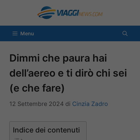
Vai
al
contenuto
Menu
Dimmi che paura hai
dell’aereo e ti dirò chi sei
(e che fare)
12 Settembre 2024
di
Cinzia Zadro
Indice dei contenuti