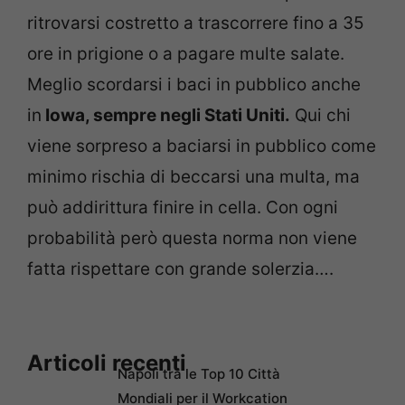
ritrovarsi costretto a trascorrere fino a 35
ore in prigione o a pagare multe salate.
Meglio scordarsi i baci in pubblico anche
in
Iowa, sempre negli Stati Uniti.
Qui chi
viene sorpreso a baciarsi in pubblico come
minimo rischia di beccarsi una multa, ma
può addirittura finire in cella. Con ogni
probabilità però questa norma non viene
fatta rispettare con grande solerzia….
Articoli recenti
Napoli tra le Top 10 Città
Mondiali per il Workcation