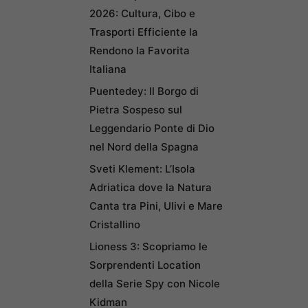
2026: Cultura, Cibo e
Trasporti Efficiente la
Rendono la Favorita
Italiana
Puentedey: Il Borgo di
Pietra Sospeso sul
Leggendario Ponte di Dio
nel Nord della Spagna
Sveti Klement: L’Isola
Adriatica dove la Natura
Canta tra Pini, Ulivi e Mare
Cristallino
Lioness 3: Scopriamo le
Sorprendenti Location
della Serie Spy con Nicole
Kidman