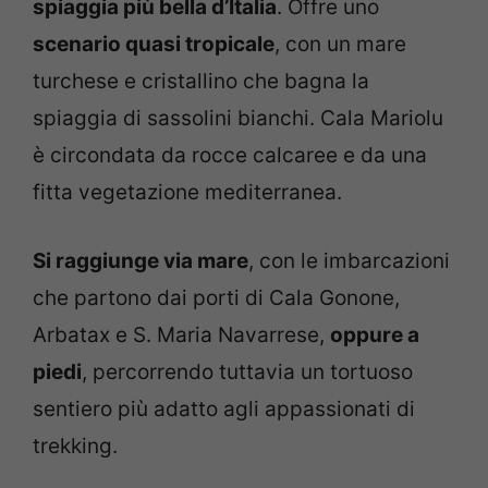
spiaggia più bella d’Italia
. Offre uno
scenario quasi tropicale
, con un mare
turchese e cristallino che bagna la
spiaggia di sassolini bianchi. Cala Mariolu
è circondata da rocce calcaree e da una
fitta vegetazione mediterranea.
Si raggiunge via mare
, con le imbarcazioni
che partono dai porti di Cala Gonone,
Arbatax e S. Maria Navarrese,
oppure a
piedi
, percorrendo tuttavia un tortuoso
sentiero più adatto agli appassionati di
trekking.