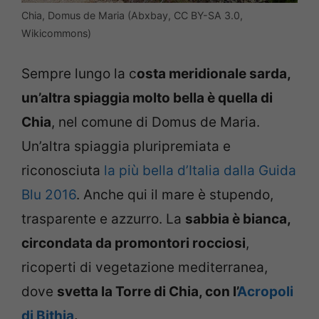
Chia, Domus de Maria (Abxbay, CC BY-SA 3.0,
Wikicommons)
Sempre lungo la c
osta meridionale sarda,
un’altra spiaggia molto bella è quella di
Chia
, nel comune di Domus de Maria.
Un’altra spiaggia pluripremiata e
riconosciuta
la più bella d’Italia dalla Guida
Blu 2016
. Anche qui il mare è stupendo,
trasparente e azzurro. La
sabbia è bianca,
circondata da promontori rocciosi
,
ricoperti di vegetazione mediterranea,
dove
svetta la Torre di Chia, con l’
Acropoli
di Bithia
.