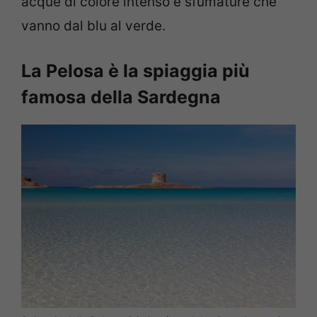
acque di colore intenso e sfumature che
vanno dal blu al verde.
La Pelosa è la spiaggia più
famosa della Sardegna