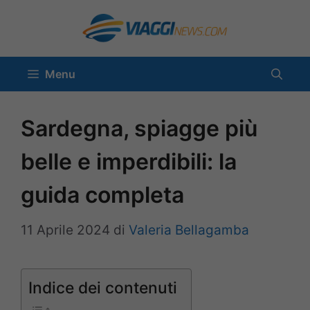
Vai
al
contenuto
Menu
Sardegna, spiagge più
belle e imperdibili: la
guida completa
11 Aprile 2024
di
Valeria Bellagamba
Indice dei contenuti