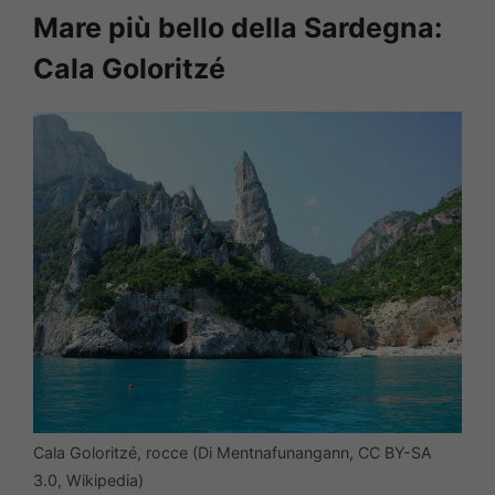
Mare più bello della Sardegna:
Cala Goloritzé
Cala Goloritzé, rocce (Di Mentnafunangann, CC BY-SA
3.0, Wikipedia)