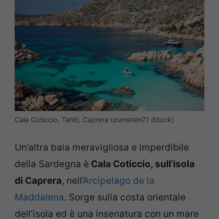
Cala Coticcio, Tahiti, Caprera (zumstein71 iStock)
Un’altra baia meravigliosa e imperdibile
della Sardegna è
Cala Coticcio, sull’isola
di Caprera
, nell’
Arcipelago de la
Maddalena
. Sorge sulla costa orientale
dell’isola ed è una insenatura con un mare