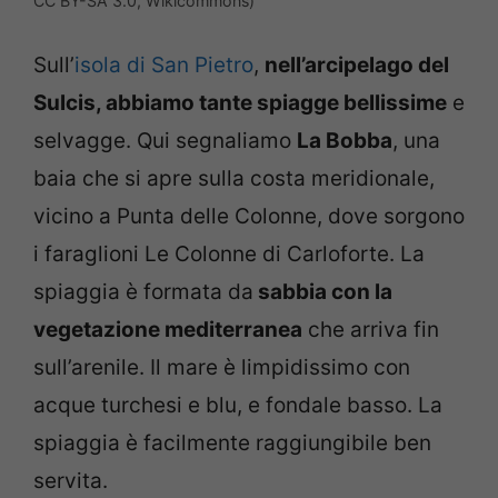
CC BY-SA 3.0, Wikicommons)
Sull’
isola di San Pietro
,
nell’arcipelago del
Sulcis, abbiamo tante spiagge bellissime
e
selvagge. Qui segnaliamo
La Bobba
, una
baia che si apre sulla costa meridionale,
vicino a Punta delle Colonne, dove sorgono
i faraglioni Le Colonne di Carloforte. La
spiaggia è formata da
sabbia con la
vegetazione mediterranea
che arriva fin
sull’arenile. Il mare è limpidissimo con
acque turchesi e blu, e fondale basso. La
spiaggia è facilmente raggiungibile ben
servita.