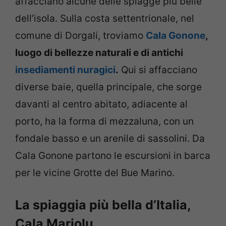
affacciano alcune delle spiagge più belle
dell’isola. Sulla costa settentrionale, nel
comune di Dorgali, troviamo
Cala Gonone
,
luogo di bellezze naturali e di antichi
insediamenti nuragici
.
Qui si affacciano
diverse baie, quella principale, che sorge
davanti al centro abitato, adiacente al
porto, ha la forma di mezzaluna, con un
fondale basso e un arenile di sassolini. Da
Cala Gonone partono le escursioni in barca
per le vicine Grotte del Bue Marino.
La spiaggia più bella d’Italia,
Cala Mariolu