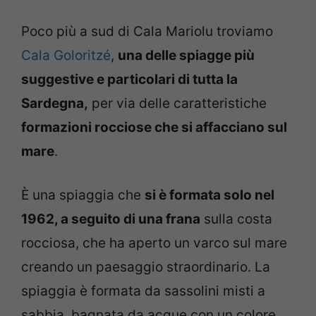
Poco più a sud di Cala Mariolu troviamo
Cala Goloritzé
,
una delle spiagge più
suggestive e particolari di tutta la
Sardegna,
per via delle caratteristiche
formazioni rocciose che si affacciano sul
mare
.
È una spiaggia che
si è formata solo nel
1962, a seguito di una frana
sulla costa
rocciosa, che ha aperto un varco sul mare
creando un paesaggio straordinario. La
spiaggia è formata da sassolini misti a
sabbia, bagnata da acque con un colore