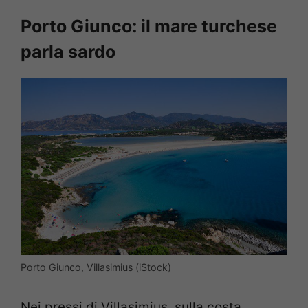
Porto Giunco: il mare turchese
parla sardo
Porto Giunco, Villasimius (iStock)
Nei pressi di Villasimius, sulla costa