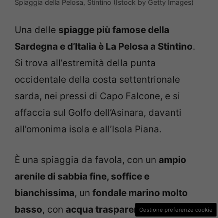
Spiaggia della Pelosa, Stintino (Istock by Getty Images)
Una delle
spiagge più famose della
Sardegna e d’Italia è La Pelosa a Stintino
.
Si trova all’estremità della punta
occidentale della costa settentrionale
sarda, nei pressi di Capo Falcone, e si
affaccia sul Golfo dell’Asinara, davanti
all’omonima isola e all’Isola Piana.
È una spiaggia da favola, con un
ampio
arenile di sabbia fine, soffice e
bianchissima
, un
fondale marino molto
basso
, con
acqua trasparente e turchese
Gestione preferenze cookie