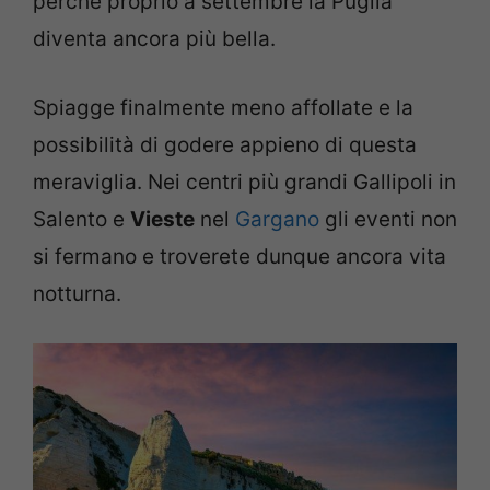
perché proprio a settembre la Puglia
diventa ancora più bella.
Spiagge finalmente meno affollate e la
possibilità di godere appieno di questa
meraviglia. Nei centri più grandi Gallipoli in
Salento e
Vieste
nel
Gargano
gli eventi non
si fermano e troverete dunque ancora vita
notturna.