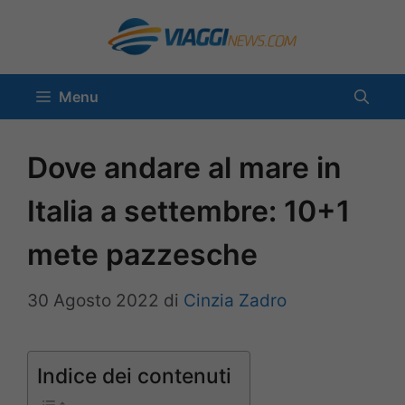
Vai
al
contenuto
Menu
Dove andare al mare in
Italia a settembre: 10+1
mete pazzesche
30 Agosto 2022
di
Cinzia Zadro
Indice dei contenuti