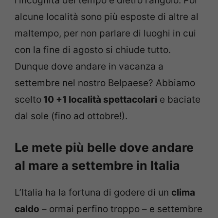
l’incognita del tempo è dietro l’angolo. Poi
alcune località sono più esposte di altre al
maltempo, per non parlare di luoghi in cui
con la fine di agosto si chiude tutto.
Dunque dove andare in vacanza a
settembre nel nostro Belpaese? Abbiamo
scelto
10 +1 località spettacolari
e baciate
dal sole (fino ad ottobre!).
Le mete più belle dove andare
al mare a settembre in Italia
L’Italia ha la fortuna di godere di un
clima
caldo
– ormai perfino troppo – e settembre