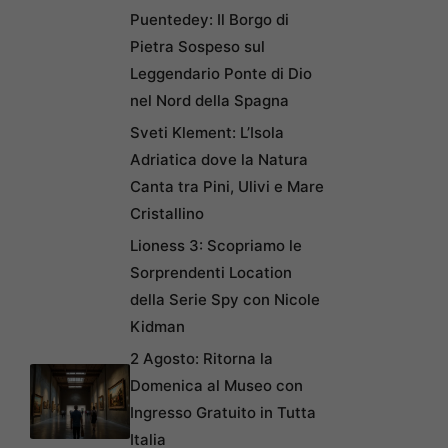
Puentedey: Il Borgo di
Pietra Sospeso sul
Leggendario Ponte di Dio
nel Nord della Spagna
Sveti Klement: L’Isola
Adriatica dove la Natura
Canta tra Pini, Ulivi e Mare
Cristallino
Lioness 3: Scopriamo le
Sorprendenti Location
della Serie Spy con Nicole
Kidman
2 Agosto: Ritorna la
Domenica al Museo con
Ingresso Gratuito in Tutta
Italia