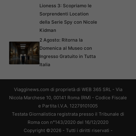
Lioness 3: Scopriamo le
Sorprendenti Location
della Serie Spy con Nicole
Kidman
2 Agosto: Ritorna la
Domenica al Museo con
Ingresso Gratuito in Tutta
Italia
Viagginews.com di proprietà di WEB 365 SRL - Via
Nicola Marchese 10, 00141 Roma (RM) - Codice Fiscale
e Partita I.V.A. 12279101005
Testata Giornalistica registrata presso il Tribunale di
Roma con n°143/2020 del 16/12/2020
Copyright ©2026 - Tutti i diritti riservati -