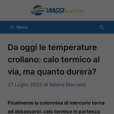
Vai
al
contenuto
Menu
Da oggi le temperature
crollano: calo termico al
via, ma quanto durerà?
27 Luglio 2022
di
Selena Marvaldi
Finalmente la colonnina di mercurio torna
ad abbassarsi: calo termico in partenza