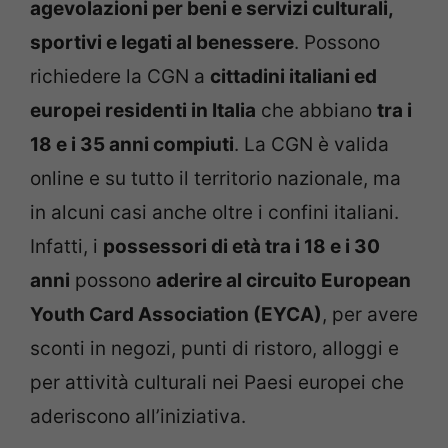
agevolazioni per beni e servizi culturali,
sportivi e legati al benessere
. Possono
richiedere la CGN a
cittadini italiani ed
europei residenti in Italia
che abbiano
tra i
18 e i 35 anni compiuti
. La CGN è valida
online e su tutto il territorio nazionale, ma
in alcuni casi anche oltre i confini italiani.
Infatti, i
possessori di età tra i 18 e i 30
anni
possono
aderire al circuito European
Youth Card Association (EYCA)
, per avere
sconti in negozi, punti di ristoro, alloggi e
per attività culturali nei Paesi europei che
aderiscono all’iniziativa.