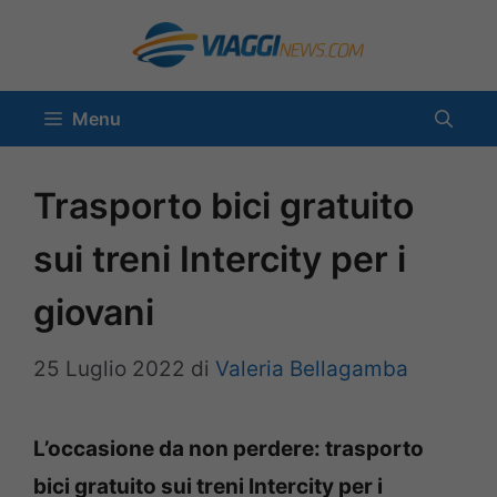
Vai
al
contenuto
Menu
Trasporto bici gratuito
sui treni Intercity per i
giovani
25 Luglio 2022
di
Valeria Bellagamba
L’occasione da non perdere: trasporto
bici gratuito sui treni Intercity per i