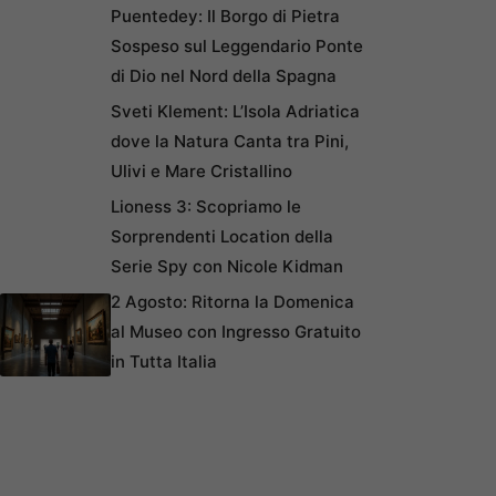
Puentedey: Il Borgo di Pietra
Sospeso sul Leggendario Ponte
di Dio nel Nord della Spagna
Sveti Klement: L’Isola Adriatica
dove la Natura Canta tra Pini,
Ulivi e Mare Cristallino
Lioness 3: Scopriamo le
Sorprendenti Location della
Serie Spy con Nicole Kidman
2 Agosto: Ritorna la Domenica
al Museo con Ingresso Gratuito
in Tutta Italia