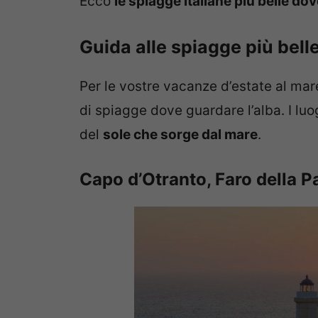
Ecco
le spiagge italiane più belle do
Guida alle spiagge più belle
Per le vostre vacanze d’estate al mare
di spiagge dove guardare l’alba. I lu
del
sole che sorge dal mare
.
Capo d’Otranto, Faro della P