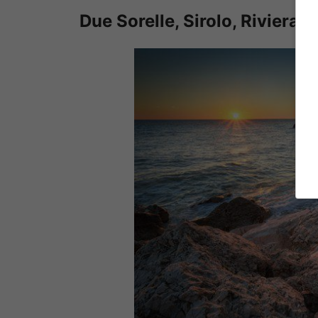
Due Sorelle, Sirolo, Riviera 