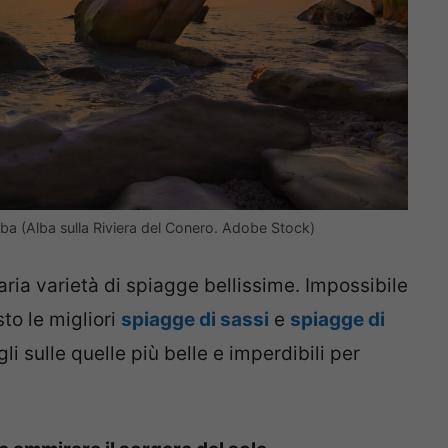
alba (Alba sulla Riviera del Conero. Adobe Stock)
aria varietà di spiagge bellissime. Impossibile
to le migliori
spiagge di sassi
e
spiagge di
li sulle quelle più belle e imperdibili per