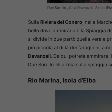
Due Sorelle., Cala Davanzali. Sirolo (
Sulla
Riviera del Conero
, nelle Marche
bello dove ammirarla è la Spiaggia d
si divide in due parti: quella vera e p
più piccola al di là dei faraglioni, a
Davanzali
. Da qui potrete ammirare il
Due Sorelle. Si arriva sulla spiaggia 
Rio Marina, Isola d’Elba