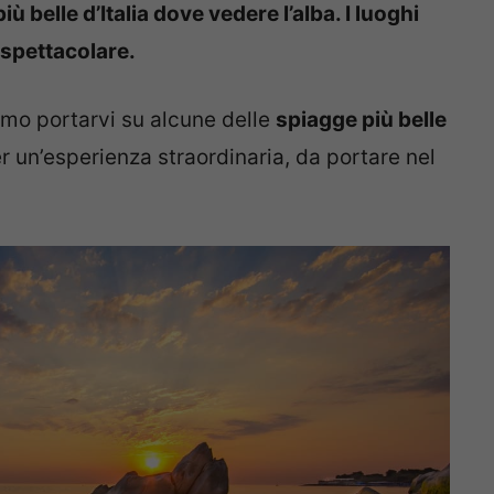
ù belle d’Italia dove vedere l’alba. I luoghi
 spettacolare.
mo portarvi su alcune delle
spiagge più belle
r un’esperienza straordinaria, da portare nel