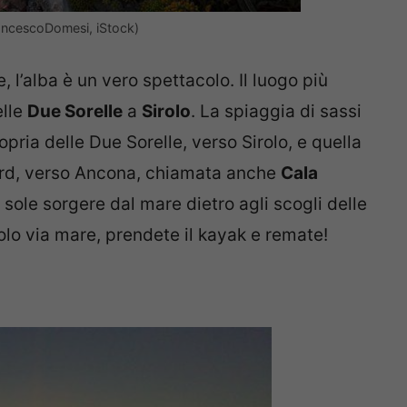
FrancescoDomesi, iStock)
, l’alba è un vero spettacolo. Il luogo più
elle
Due Sorelle
a
Sirolo
. La spiaggia di sassi
ropria delle Due Sorelle, verso Sirolo, e quella
 nord, verso Ancona, chiamata anche
Cala
 sole sorgere dal mare dietro agli scogli delle
solo via mare, prendete il kayak e remate!