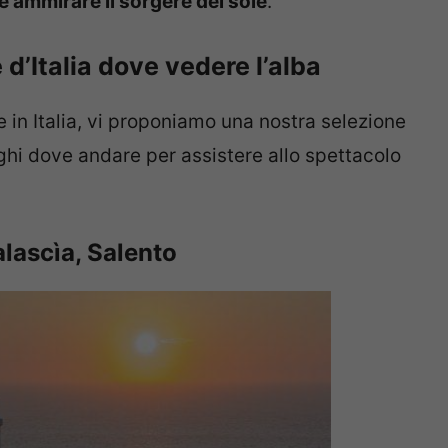
ve ammirare il sorgere del sole
.
 d’Italia dove vedere l’alba
 in Italia, vi proponiamo una nostra selezione
oghi dove andare per assistere allo spettacolo
alascìa, Salento