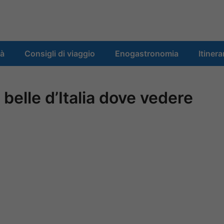
tà
Consigli di viaggio
Enogastronomia
Itinera
 belle d’Italia dove vedere