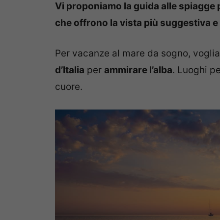
Vi proponiamo la guida alle spiagge pi
che offrono la vista più suggestiva e
Per vacanze al mare da sogno, voglia
d’Italia
per
ammirare l’alba
. Luoghi pe
cuore.