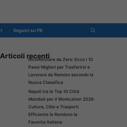
ri
Seguici su FB
Articoli recenti
Ricominciare da Zero: Ecco i 10
Paesi Migliori per Trasferirsi e
Lavorare da Remoto secondo la
Nuova Classifica
Napoli tra le Top 10 Città
Mondiali per il Workcation 2026:
Cultura, Cibo e Trasporti
Efficiente la Rendono la
Favorita Italiana