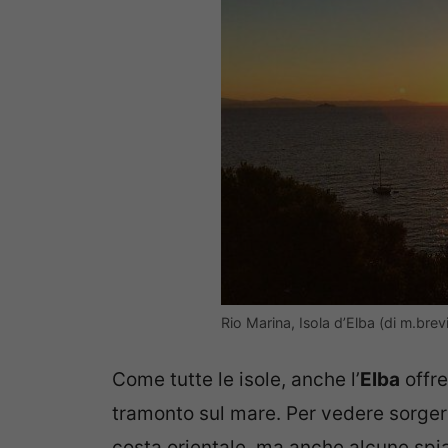
Rio Marina, Isola d’Elba (di m.brev
Come tutte le isole, anche l’
Elba
offre
tramonto sul mare. Per vedere sorgere
costa orientale, ma anche alcune spia