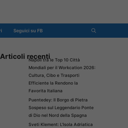
ri
Seguici su FB
Articoli recenti
Napoli tra le Top 10 Città
Mondiali per il Workcation 2026:
Cultura, Cibo e Trasporti
Efficiente la Rendono la
Favorita Italiana
Puentedey: Il Borgo di Pietra
Sospeso sul Leggendario Ponte
di Dio nel Nord della Spagna
Sveti Klement: L’Isola Adriatica