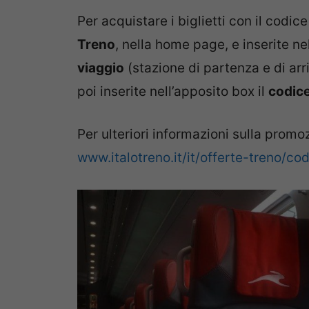
Per acquistare i biglietti con il codi
Treno
, nella home page, e inserite ne
viaggio
(stazione di partenza e di arr
poi inserite nell’apposito box il
codic
Per ulteriori informazioni sulla promo
www.italotreno.it/it/offerte-treno/c