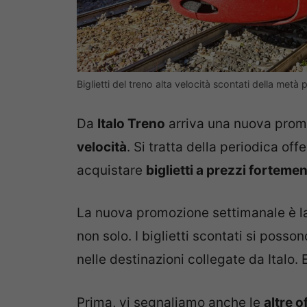
Biglietti del treno alta velocità scontati della me
Da
Italo Treno
arriva una nuova pro
velocità
. Si tratta della periodica off
acquistare
biglietti a prezzi fortemen
La nuova promozione settimanale è l
non solo. I biglietti scontati si poss
nelle destinazioni collegate da Italo.
Prima, vi segnaliamo anche le
altre o