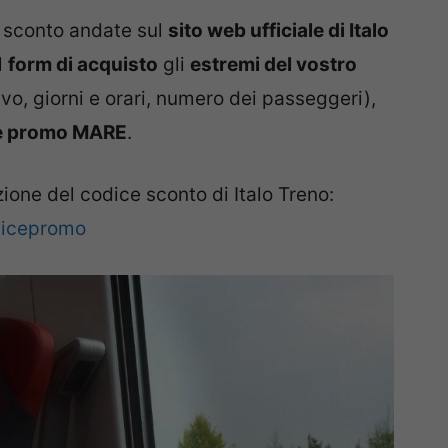
ce sconto andate sul
sito web ufficiale di Italo
l
form di acquisto
gli
estremi del vostro
ivo, giorni e orari, numero dei passeggeri),
e promo MARE
.
zione del codice sconto di Italo Treno:
odicepromo