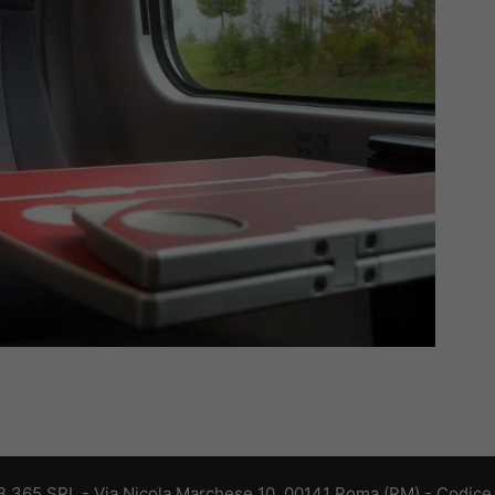
 365 SRL - Via Nicola Marchese 10, 00141 Roma (RM) - Codice F