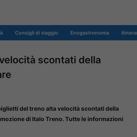
tà
Consigli di viaggio
Enogastronomia
Itinera
 velocità scontati della
are
iglietti del treno alta velocità scontati della
mozione di Italo Treno. Tutte le informazioni