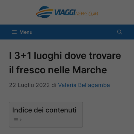
Vai
al
contenuto
Menu
I 3+1 luoghi dove trovare
il fresco nelle Marche
22 Luglio 2022
di
Valeria Bellagamba
Indice dei contenuti