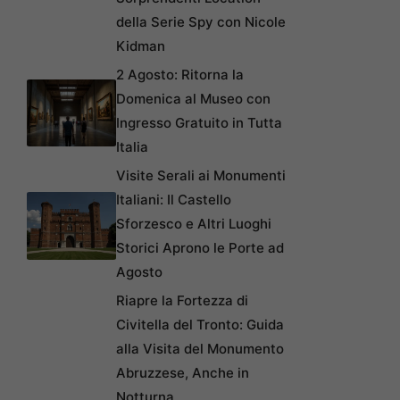
della Serie Spy con Nicole
Kidman
2 Agosto: Ritorna la
Domenica al Museo con
Ingresso Gratuito in Tutta
Italia
Visite Serali ai Monumenti
Italiani: Il Castello
Sforzesco e Altri Luoghi
Storici Aprono le Porte ad
Agosto
Riapre la Fortezza di
Civitella del Tronto: Guida
alla Visita del Monumento
Abruzzese, Anche in
Notturna