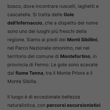
bosco, dove incontrare ruscelli, laghetti e
cascatelle. Si tratta delle
Gole
dell’Infernaccio
, che a dispetto del nome
sono uno dei luoghi più freschi della
regione. Siamo ai piedi dei
Monti Sibillini
,
nel Parco Nazionale omonimo, nel nel
territorio del comune di
Montefortino
, in
provincia di Fermo. Le gole sono scavate
dal
fiume Tenna
, tra il Monte Priora e il
Monte Sibilla.
Il luogo è di eccezionale bellezza
naturalistica, con
percorsi escursionistici