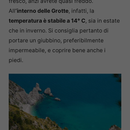
fresco, anzi avrete quasi freddo.
All
‘interno delle Grotte
, infatti, la
temperatura è stabile a 14° C
, sia in estate
che in inverno. Si consiglia pertanto di
portare un giubbino, preferibilmente
impermeabile, e coprire bene anche i
piedi.