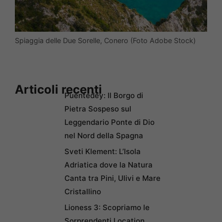
Spiaggia delle Due Sorelle, Conero (Foto Adobe Stock)
Articoli recenti
Puentedey: Il Borgo di
Pietra Sospeso sul
Leggendario Ponte di Dio
nel Nord della Spagna
Sveti Klement: L’Isola
Adriatica dove la Natura
Canta tra Pini, Ulivi e Mare
Cristallino
Lioness 3: Scopriamo le
Sorprendenti Location