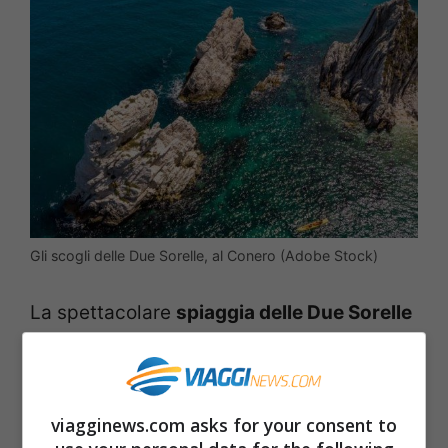
Gli scogli delle Due Sorelle, al Conero (Adobe Stock)
La spettacolare
spiaggia delle Due Sorelle
non ha bisogno di molte presentazioni. Un
tempo meta di nicchia, conosciuta per lo
più dai locali e dai frequentatori abituali
viagginews.com asks for your consent to