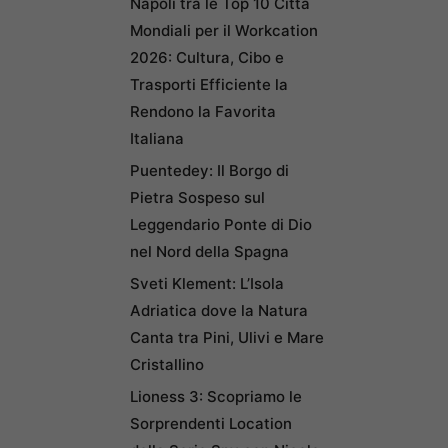
Napoli tra le Top 10 Città
Mondiali per il Workcation
2026: Cultura, Cibo e
Trasporti Efficiente la
Rendono la Favorita
Italiana
Puentedey: Il Borgo di
Pietra Sospeso sul
Leggendario Ponte di Dio
nel Nord della Spagna
Sveti Klement: L’Isola
Adriatica dove la Natura
Canta tra Pini, Ulivi e Mare
Cristallino
Lioness 3: Scopriamo le
Sorprendenti Location