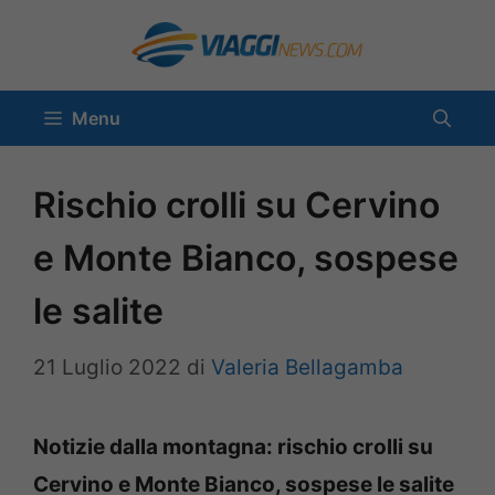
Vai
al
contenuto
Menu
Rischio crolli su Cervino
e Monte Bianco, sospese
le salite
21 Luglio 2022
di
Valeria Bellagamba
Notizie dalla montagna: rischio crolli su
Cervino e Monte Bianco, sospese le salite