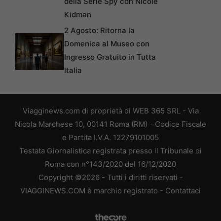
della Serie Spy con Nicole
Kidman
2 Agosto: Ritorna la
Domenica al Museo con
Ingresso Gratuito in Tutta
Italia
Viagginews.com di proprietà di WEB 365 SRL - Via
Nicola Marchese 10, 00141 Roma (RM) - Codice Fiscale
e Partita I.V.A. 12279101005
Testata Giornalistica registrata presso il Tribunale di
Roma con n°143/2020 del 16/12/2020
Copyright ©2026 - Tutti i diritti riservati -
VIAGGINEWS.COM è marchio registrato -
Contattaci