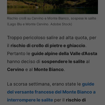
Rischio crolli su Cervino e Monte Bianco, sospese le salite
(Lago Blu e Monte Cervino. Adobe Stock)
Troppo pericoloso salire ad alta quota, per
il
rischio di crollo di pietre e ghiaccio
.
Pertanto le
guide alpine della Valle d’Aosta
hanno deciso di
sospendere le salite
al
Cervino
e al
Monte Bianco
.
La scorsa settimana, erano state le
guide
del versante francese del Monte Bianco a
interrompere le salite
per il
rischio di