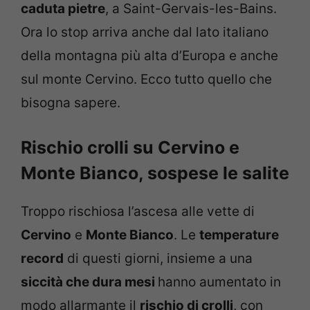
caduta pietre
, a Saint-Gervais-les-Bains.
Ora lo stop arriva anche dal lato italiano
della montagna più alta d’Europa e anche
sul monte Cervino. Ecco tutto quello che
bisogna sapere.
Rischio crolli su Cervino e
Monte Bianco, sospese le salite
Troppo rischiosa l’ascesa alle vette di
Cervino
e
Monte Bianco
. Le
temperature
record
di questi giorni, insieme a una
siccità che dura mesi
hanno aumentato in
modo allarmante il
rischio di crolli
, con