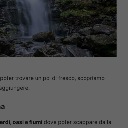
oter trovare un po’ di fresco, scopriamo
 raggiungere.
na
erdi, oasi e fiumi
dove poter scappare dalla