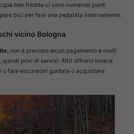
 acqua ben fredda ci sono numerosi punti
ggiare bici per fare una pedalata internamente.
eschi vicino Bologna
ito,
non è previsto alcun pagamento e molti
uindi privi di servizi. Altri offrono invece
 o fare escursioni guidate o acquistare