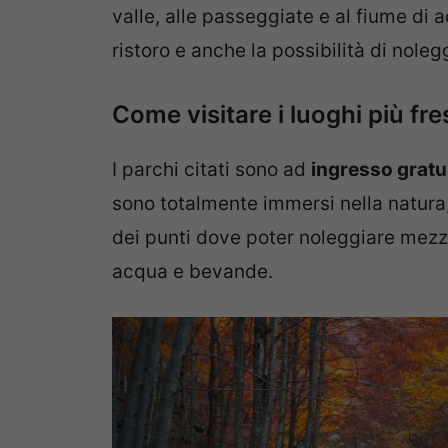
valle, alle passeggiate e al fiume di
ristoro e anche la possibilità di nole
Come visitare i luoghi più fr
I parchi citati sono ad
ingresso gratu
sono totalmente immersi nella natura, q
dei punti dove poter noleggiare mezzi
acqua e bevande.