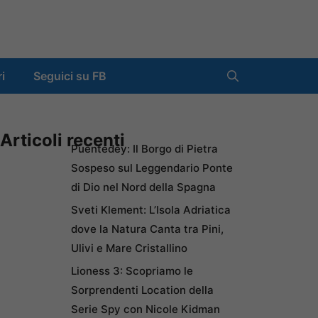
ri
Seguici su FB
Articoli recenti
Puentedey: Il Borgo di Pietra
Sospeso sul Leggendario Ponte
di Dio nel Nord della Spagna
Sveti Klement: L’Isola Adriatica
dove la Natura Canta tra Pini,
Ulivi e Mare Cristallino
Lioness 3: Scopriamo le
Sorprendenti Location della
Serie Spy con Nicole Kidman