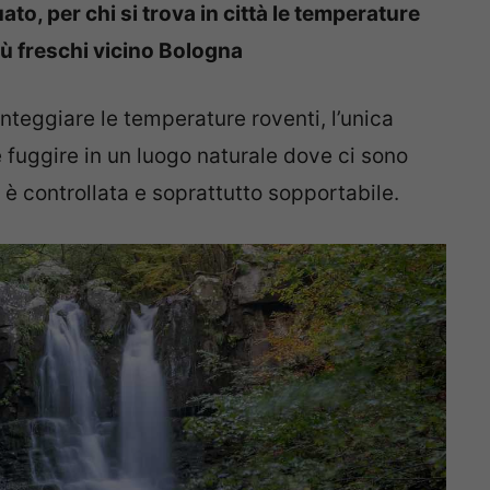
to, per chi si trova in città le temperature
più freschi vicino Bologna
onteggiare le temperature roventi, l’unica
 fuggire in un luogo naturale dove ci sono
 è controllata e soprattutto sopportabile.