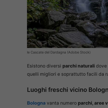
le Cascate del Dardagna (Adobe Stock)
Esistono diversi
parchi naturali
dove p
quelli migliori e soprattutto facili da
Luoghi freschi vicino Bolog
Bologna
vanta numero
parchi, aree v