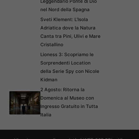
Leggendario Ponte di Dio
nel Nord della Spagna
Sveti Klement: L’Isola
Adriatica dove la Natura
Canta tra Pini, Ulivi e Mare
Cristallino
Lioness 3: Scopriamo le
Sorprendenti Location
della Serie Spy con Nicole
Kidman
2 Agosto: Ritorna la
Domenica al Museo con
Ingresso Gratuito in Tutta
Italia