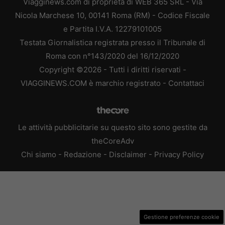
Viagginews.com di proprietà di WEB 365 SRL - Via
Nicola Marchese 10, 00141 Roma (RM) - Codice Fiscale
e Partita I.V.A. 12279101005
Testata Giornalistica registrata presso il Tribunale di
Roma con n°143/2020 del 16/12/2020
Copyright ©2026 - Tutti i diritti riservati -
VIAGGINEWS.COM è marchio registrato -
Contattaci
Le attività pubblicitarie su questo sito sono gestite da
theCoreAdv
Chi siamo
-
Redazione
-
Disclaimer
-
Privacy Policy
Gestione preferenze cookie