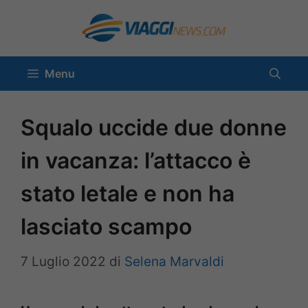
Vai
al
contenuto
Menu
Squalo uccide due donne
in vacanza: l’attacco è
stato letale e non ha
lasciato scampo
7 Luglio 2022
di
Selena Marvaldi