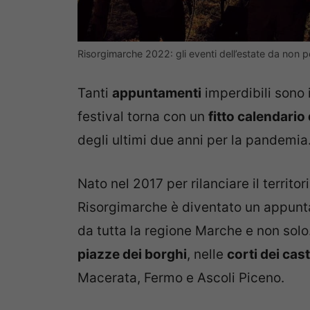
Risorgimarche 2022: gli eventi dell’estate da no
Tanti
appuntamenti
imperdibili sono
festival torna con un
fitto calendario 
degli ultimi due anni per la pandemia
Nato nel 2017 per rilanciare il territo
Risorgimarche è diventato un appunta
da tutta la regione Marche e non solo.
piazze dei borghi
, nelle
corti dei cast
Macerata, Fermo e Ascoli Piceno.