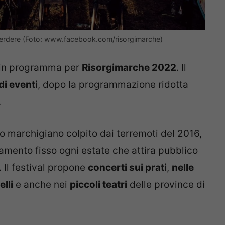
n perdere (Foto: www.facebook.com/risorgimarche)
 in programma per
Risorgimarche 2022
. Il
di eventi
, dopo la programmazione ridotta
.
rio marchigiano colpito dai terremoti del 2016,
mento fisso ogni estate che attira pubblico
 Il festival propone
concerti sui prati
,
nelle
elli
e anche nei
piccoli teatri
delle province di