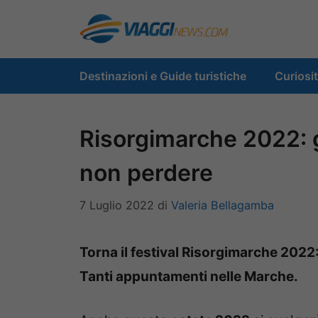
Vai
al
contenuto
Destinazioni e Guide turistiche
Curiosi
Risorgimarche 2022: gl
non perdere
7 Luglio 2022
di
Valeria Bellagamba
Torna il festival Risorgimarche 2022:
Tanti appuntamenti nelle Marche.