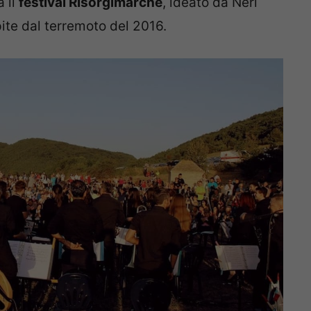
à il
festival Risorgimarche
, ideato da Neri
ite dal terremoto del 2016.