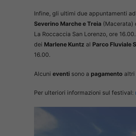
Infine, gli ultimi due appuntamenti ad
Severino Marche e Treia
(Macerata) c
La Roccaccia San Lorenzo, ore 16.00.
dei
Marlene Kuntz
al
Parco Fluviale 
16.00.
Alcuni
eventi
sono a
pagamento
altr
Per ulteriori informazioni sul festival: