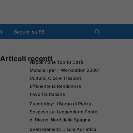
ri
Seguici su FB
Articoli recenti
Napoli tra le Top 10 Città
Mondiali per il Workcation 2026:
Cultura, Cibo e Trasporti
Efficiente la Rendono la
Favorita Italiana
Puentedey: Il Borgo di Pietra
Sospeso sul Leggendario Ponte
di Dio nel Nord della Spagna
Sveti Klement: L’Isola Adriatica