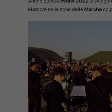
Anche questa
estate 2022
si svolger
Marcorè nelle zone delle
Marche
colp