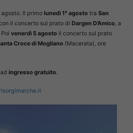
 agosto. Il primo
lunedì 1° agosto
tra
San
on il concerto sul prato di
Dargen D’Amico
, a
 Poi
venerdì 5 agosto
il concerto sul prato
Santa Croce di Mogliano
(Macerata), ore
i ad
ingresso gratuito
.
risorgimarche.it