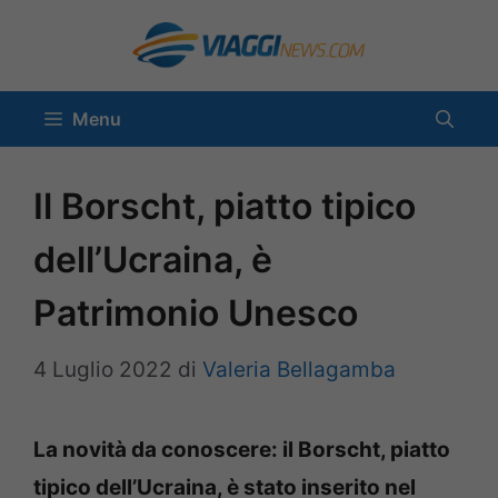
Vai
al
contenuto
Menu
Il Borscht, piatto tipico
dell’Ucraina, è
Patrimonio Unesco
4 Luglio 2022
di
Valeria Bellagamba
La novità da conoscere: il Borscht, piatto
tipico dell’Ucraina, è stato inserito nel