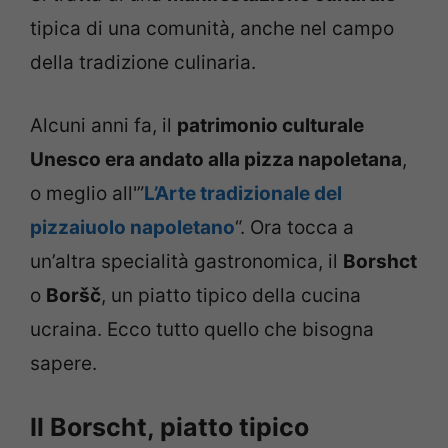
tipica di una comunità, anche nel campo
della tradizione culinaria.
Alcuni anni fa, il
patrimonio culturale
Unesco era andato alla pizza napoletana
,
o meglio all'”
L’Arte tradizionale del
pizzaiuolo napoletano
“. Ora tocca a
un’altra specialità gastronomica, il
Borshct
o
Boršč
, un piatto tipico della cucina
ucraina. Ecco tutto quello che bisogna
sapere.
Il Borscht, piatto tipico