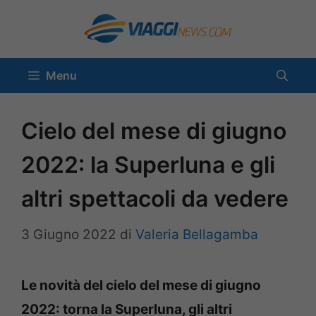
Vai
al
contenuto
Menu
Cielo del mese di giugno
2022: la Superluna e gli
altri spettacoli da vedere
3 Giugno 2022
di
Valeria Bellagamba
Le novità del cielo del mese di giugno
2022: torna la Superluna, gli altri