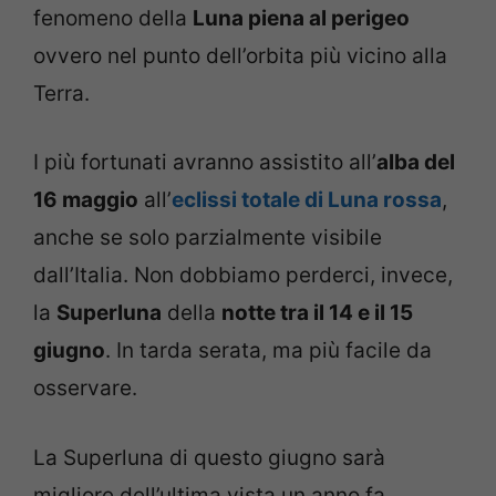
fenomeno della
Luna piena al perigeo
ovvero nel punto dell’orbita più vicino alla
Terra.
I più fortunati avranno assistito all’
alba del
16 maggio
all’
eclissi totale di Luna rossa
,
anche se solo parzialmente visibile
dall’Italia. Non dobbiamo perderci, invece,
la
Superluna
della
notte tra il 14 e il 15
giugno
. In tarda serata, ma più facile da
osservare.
La Superluna di questo giugno sarà
migliore dell’ultima vista un anno fa.