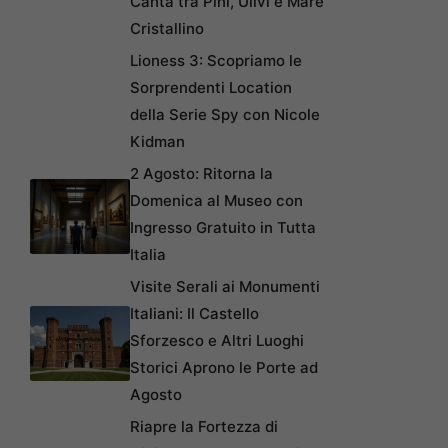
Canta tra Pini, Ulivi e Mare
Cristallino
Lioness 3: Scopriamo le
Sorprendenti Location
della Serie Spy con Nicole
Kidman
2 Agosto: Ritorna la
Domenica al Museo con
Ingresso Gratuito in Tutta
Italia
Visite Serali ai Monumenti
Italiani: Il Castello
Sforzesco e Altri Luoghi
Storici Aprono le Porte ad
Agosto
Riapre la Fortezza di