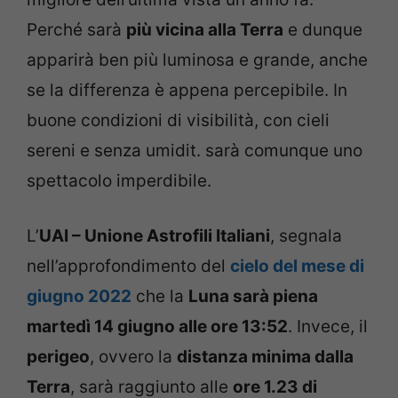
Perché sarà
più vicina alla Terra
e dunque
apparirà ben più luminosa e grande, anche
se la differenza è appena percepibile. In
buone condizioni di visibilità, con cieli
sereni e senza umidit. sarà comunque uno
spettacolo imperdibile.
L’
UAI – Unione Astrofili Italiani
, segnala
nell’approfondimento del
cielo del mese di
giugno 2022
che la
Luna sarà piena
martedì 14 giugno alle ore 13:52
. Invece, il
perigeo
, ovvero la
distanza minima dalla
Terra
, sarà raggiunto alle
ore 1.23 di