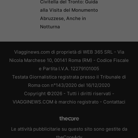
Civitella del Tronto: Guida
alla Visita del Monumento
Abruzzese, Anche in
Notturna
Viagginews.com di proprietà di WEB 365 SRL - Via
Nicola Marchese 10, 00141 Roma (RM) - Codice Fiscale
e Partita I.V.A. 12279101005
Testata Giornalistica registrata presso il Tribunale di
Roma con n°143/2020 del 16/12/2020
Copyright ©2026 - Tutti i diritti riservati -
VIAGGINEWS.COM è marchio registrato -
Contattaci
Le attività pubblicitarie su questo sito sono gestite da
theCoreAdv