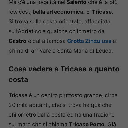
Ma c’è una località nel
Salento
che è la più
low cost,
bella ed economica.
E’
Tricase.
Si trova sulla costa orientale, affacciata
sull’Adriatico a qualche chilometro da
Castro
e dalla famosa
Grotta Zinzulusa
e
prima di arrivare a Santa Maria di Leuca.
Cosa vedere a Tricase e quanto
costa
Tricase è un centro piuttosto grande, circa
20 mila abitanti, che si trova ha qualche
chilometro dalla costa ed ha una frazione
sul mare che si chiama
Tricase Porto
. Già