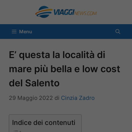
Vai
al
contenuto
Menu
E’ questa la località di
mare più bella e low cost
del Salento
29 Maggio 2022
di
Cinzia Zadro
Indice dei contenuti