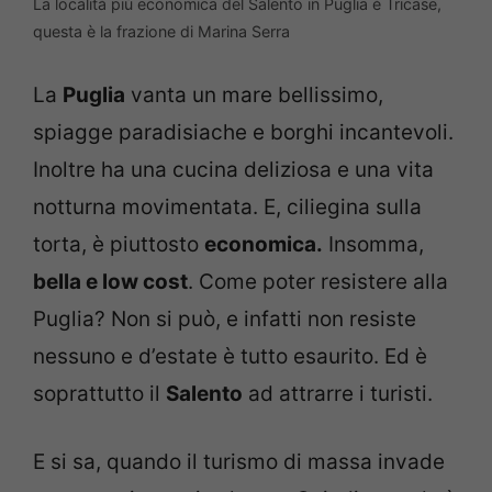
La località più economica del Salento in Puglia è Tricase,
questa è la frazione di Marina Serra
La
Puglia
vanta un mare bellissimo,
spiagge paradisiache e borghi incantevoli.
Inoltre ha una cucina deliziosa e una vita
notturna movimentata. E, ciliegina sulla
torta, è piuttosto
economica.
Insomma,
bella e low cost
. Come poter resistere alla
Puglia? Non si può, e infatti non resiste
nessuno e d’estate è tutto esaurito. Ed è
soprattutto il
Salento
ad attrarre i turisti.
E si sa, quando il turismo di massa invade