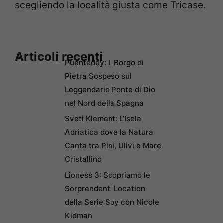
scegliendo la località giusta come Tricase.
Articoli recenti
Puentedey: Il Borgo di
Pietra Sospeso sul
Leggendario Ponte di Dio
nel Nord della Spagna
Sveti Klement: L’Isola
Adriatica dove la Natura
Canta tra Pini, Ulivi e Mare
Cristallino
Lioness 3: Scopriamo le
Sorprendenti Location
della Serie Spy con Nicole
Kidman