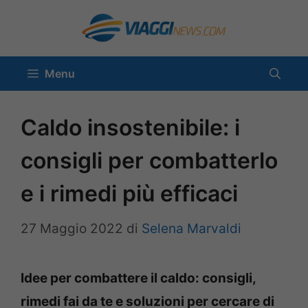
Vai
al
contenuto
Menu
Caldo insostenibile: i
consigli per combatterlo
e i rimedi più efficaci
27 Maggio 2022
di
Selena Marvaldi
Idee per combattere il caldo: consigli,
rimedi fai da te e soluzioni per cercare di