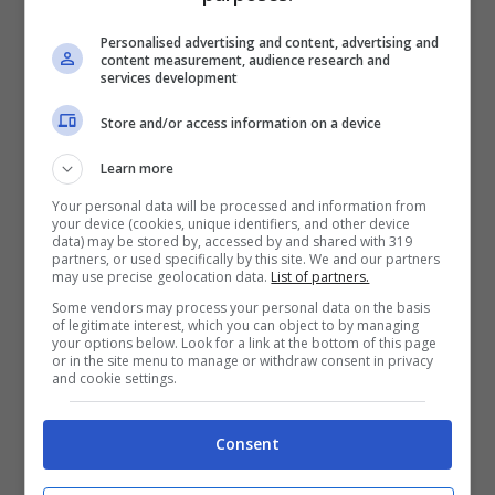
anche con le tapparelle abbassate
eviterete che il sole cocente scaldi
Personalised advertising and content, advertising and
content measurement, audience research and
services development
ulteriormente i muri e le pareti della
vostra abitazione rendendola quasi
Store and/or access information on a device
una sauna.
Learn more
Cercate di
mangiare molta frutta
Your personal data will be processed and information from
your device (cookies, unique identifiers, and other device
fresca e verdure allo scopo di
data) may be stored by, accessed by and shared with 319
partners, or used specifically by this site. We and our partners
reintegrare i
sali minerali
persi
may use precise geolocation data.
List of partners.
durante la giornata per colpa del
Some vendors may process your personal data on the basis
of legitimate interest, which you can object to by managing
sudore. Evitate invece alimenti
your options below. Look for a link at the bottom of this page
or in the site menu to manage or withdraw consent in privacy
and cookie settings.
pesanti o che vi impegnino
particolarmente nella digestione
Consent
perché potrebbero causare una