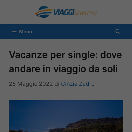
Vai
al
contenuto
Menu
Vacanze per single: dove
andare in viaggio da soli
25 Maggio 2022
di
Cinzia Zadro