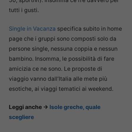
50, sportivi). Insomma ce n’è davvero per
tutti i gusti.
Single in Vacanza
specifica subito in home
page che i gruppi sono composti solo da
persone single, nessuna coppia e nessun
bambino. Insomma, le possibilità di fare
amicizia ce ne sono. Le proposte di
viaggio vanno dall’Italia alle mete più
esotiche, ai viaggi tematici ai weekend.
Leggi anche ->
Isole greche, quale
scegliere