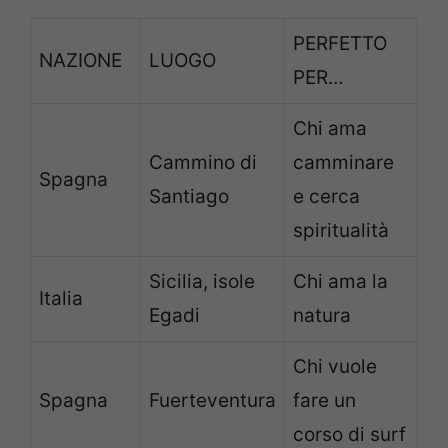
PERFETTO
NAZIONE
LUOGO
PER…
Chi ama
Cammino di
camminare
Spagna
Santiago
e cerca
spiritualità
Sicilia, isole
Chi ama la
Italia
Egadi
natura
Chi vuole
Spagna
Fuerteventura
fare un
corso di surf