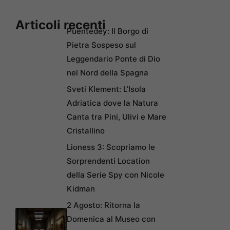
Articoli recenti
Puentedey: Il Borgo di
Pietra Sospeso sul
Leggendario Ponte di Dio
nel Nord della Spagna
Sveti Klement: L’Isola
Adriatica dove la Natura
Canta tra Pini, Ulivi e Mare
Cristallino
Lioness 3: Scopriamo le
Sorprendenti Location
della Serie Spy con Nicole
Kidman
2 Agosto: Ritorna la
Domenica al Museo con