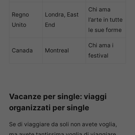
Chi ama
Regno
Londra, East
l’arte in tutte
Unito
End
le sue forme
Chi ama i
Canada
Montreal
festival
Vacanze per single: viaggi
organizzati per single
Se di viaggiare da soli non avete voglia,
ma avete tantissima voglia di viaggiare