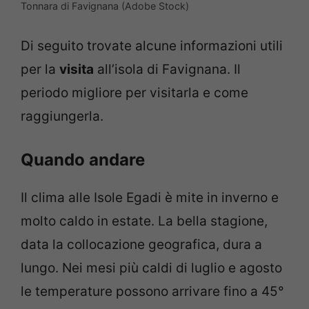
Tonnara di Favignana (Adobe Stock)
Di seguito trovate alcune informazioni utili
per la
visita
all’isola di Favignana. Il
periodo migliore per visitarla e come
raggiungerla.
Quando andare
Il clima alle Isole Egadi è mite in inverno e
molto caldo in estate. La bella stagione,
data la collocazione geografica, dura a
lungo. Nei mesi più caldi di luglio e agosto
le temperature possono arrivare fino a 45°