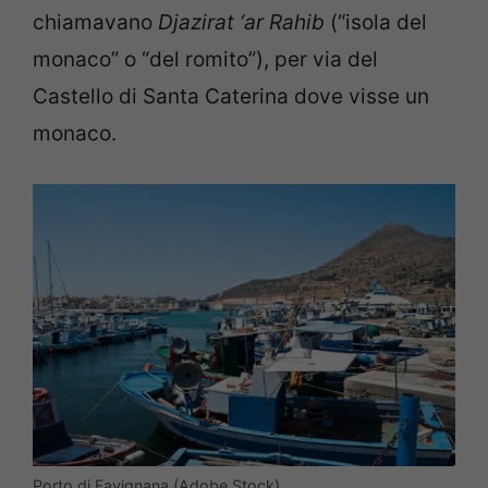
chiamavano
Djazirat ‘ar Rahib
(“isola del
monaco” o “del romito”), per via del
Castello di Santa Caterina dove visse un
monaco.
Porto di Favignana (Adobe Stock)