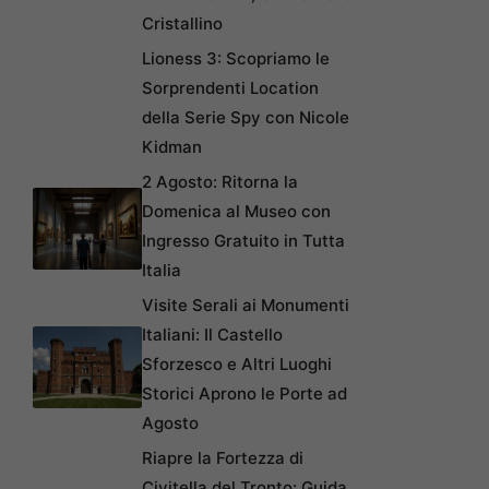
Cristallino
Lioness 3: Scopriamo le
Sorprendenti Location
della Serie Spy con Nicole
Kidman
2 Agosto: Ritorna la
Domenica al Museo con
Ingresso Gratuito in Tutta
Italia
Visite Serali ai Monumenti
Italiani: Il Castello
Sforzesco e Altri Luoghi
Storici Aprono le Porte ad
Agosto
Riapre la Fortezza di
Civitella del Tronto: Guida