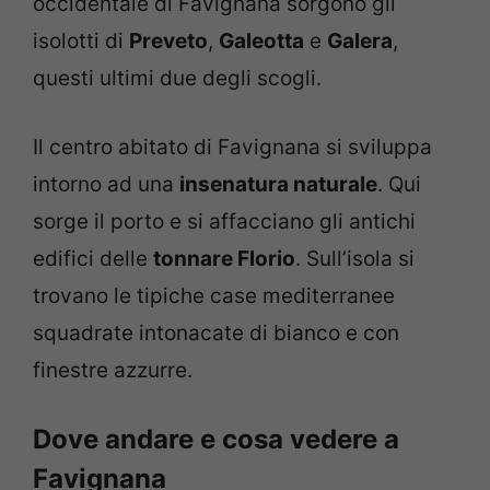
occidentale di Favignana sorgono gli
isolotti di
Preveto
,
Galeotta
e
Galera
,
questi ultimi due degli scogli.
Il centro abitato di Favignana si sviluppa
intorno ad una
insenatura naturale
. Qui
sorge il porto e si affacciano gli antichi
edifici delle
tonnare Florio
. Sull’isola si
trovano le tipiche case mediterranee
squadrate intonacate di bianco e con
finestre azzurre.
Dove andare e cosa vedere a
Favignana