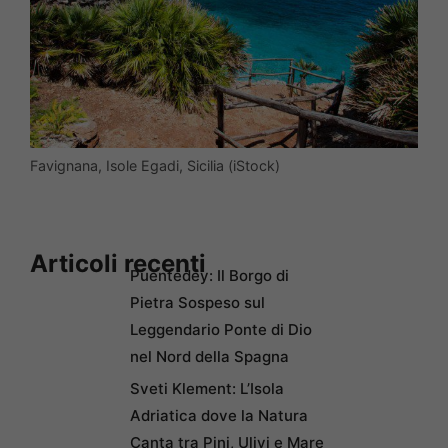
Favignana, Isole Egadi, Sicilia (iStock)
Articoli recenti
Puentedey: Il Borgo di
Pietra Sospeso sul
Leggendario Ponte di Dio
nel Nord della Spagna
Sveti Klement: L’Isola
Adriatica dove la Natura
Canta tra Pini, Ulivi e Mare