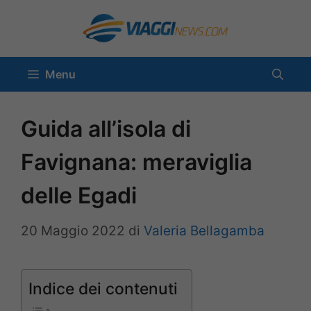
Vai
al
contenuto
Menu
Guida all’isola di
Favignana: meraviglia
delle Egadi
20 Maggio 2022
di
Valeria Bellagamba
Indice dei contenuti