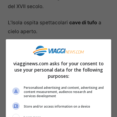
del XVII secolo.
L’Isola ospita spettacolari
cave di tufo
a
cielo aperto.
Spiagge
viagginews.com asks for your consent to
use your personal data for the following
purposes:
Personalised advertising and content, advertising and
content measurement, audience research and
services development
Store and/or access information on a device