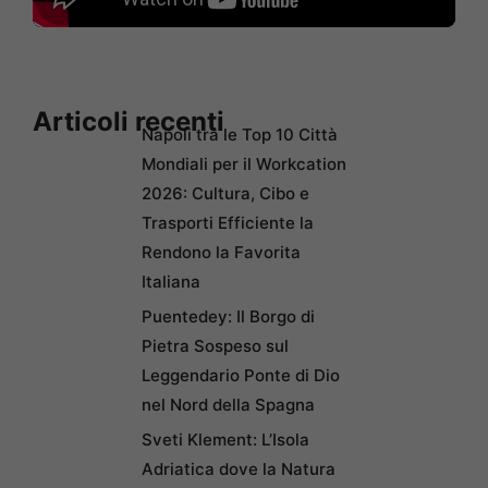
Articoli recenti
Napoli tra le Top 10 Città
Mondiali per il Workcation
2026: Cultura, Cibo e
Trasporti Efficiente la
Rendono la Favorita
Italiana
Puentedey: Il Borgo di
Pietra Sospeso sul
Leggendario Ponte di Dio
nel Nord della Spagna
Sveti Klement: L’Isola
Adriatica dove la Natura