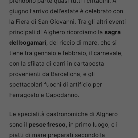
prendono parte quasi tutti i cittadini. A
giugno l’arrivo dell’estate è celebrato con
la Fiera di San Giovanni. Tra gli altri eventi
principali di Alghero ricordiamo la
sagra
del bogamarí
, del riccio di mare, che si
tiene tra gennaio e febbraio, il carnevale,
con la sfilata di carri in cartapesta
provenienti da Barcellona, e gli
spettacolari fuochi di artificio per
Ferragosto e Capodanno.
Le specialità gastronomiche di Alghero
sono il
pesce fresco
, in primo luogo, e i
piatti di mare preparati secondo la