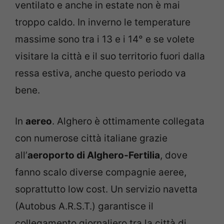
ventilato e anche in estate non è mai
troppo caldo. In inverno le temperature
massime sono tra i 13 e i 14° e se volete
visitare la città e il suo territorio fuori dalla
ressa estiva, anche questo periodo va
bene.
In
aereo
. Alghero è ottimamente collegata
con numerose città italiane grazie
all’
aeroporto di Alghero-Fertilia
, dove
fanno scalo diverse compagnie aeree,
soprattutto low cost. Un servizio navetta
(Autobus A.R.S.T.) garantisce il
collegamento giornaliero tra la città di