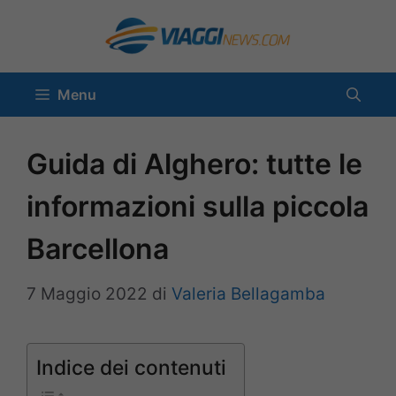
Vai
al
contenuto
Menu
Guida di Alghero: tutte le
informazioni sulla piccola
Barcellona
7 Maggio 2022
di
Valeria Bellagamba
Indice dei contenuti