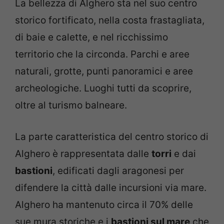
La bellezza di Alghero sta nel suo centro
storico fortificato, nella costa frastagliata,
di baie e calette, e nel ricchissimo
territorio che la circonda. Parchi e aree
naturali, grotte, punti panoramici e aree
archeologiche. Luoghi tutti da scoprire,
oltre al turismo balneare.
La parte caratteristica del centro storico di
Alghero è rappresentata dalle
torri
e dai
bastioni
, edificati dagli aragonesi per
difendere la città dalle incursioni via mare.
Alghero ha mantenuto circa il 70% delle
sue mura storiche e i
bastioni sul mare
che