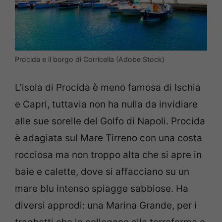
Procida e il borgo di Corricella (Adobe Stock)
L’isola di Procida è meno famosa di Ischia
e Capri, tuttavia non ha nulla da invidiare
alle sue sorelle del Golfo di Napoli. Procida
è adagiata sul Mare Tirreno con una costa
rocciosa ma non troppo alta che si apre in
baie e calette, dove si affacciano su un
mare blu intenso spiagge sabbiose. Ha
diversi approdi: una Marina Grande, per i