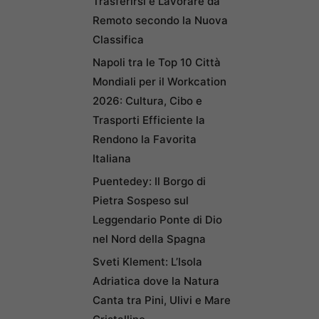
Trasferirsi e Lavorare da
Remoto secondo la Nuova
Classifica
Napoli tra le Top 10 Città
Mondiali per il Workcation
2026: Cultura, Cibo e
Trasporti Efficiente la
Rendono la Favorita
Italiana
Puentedey: Il Borgo di
Pietra Sospeso sul
Leggendario Ponte di Dio
nel Nord della Spagna
Sveti Klement: L’Isola
Adriatica dove la Natura
Canta tra Pini, Ulivi e Mare