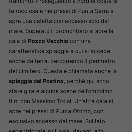
tramonto. Proseguendo a nord la costa si
fa rocciosa e nei pressi di Punta Serra si
apre una caletta con accesso solo dal
mare. Superato il promontorio si apre la
cala di
Pozzo Vecchio
con una
caratteristica spiaggia a cui si accede
anche da terra, percorrendo il perimetro
del cimitero. Questa è chiamata anche la
spiaggia del Postino
, perché qui sono
state girate alcune scene dell’omonimo
film con Massimo Troisi. Un’altra cala si
apre nei pressi di Punta Ottimo, con
esclusivo accesso dal mare. Sul lato
settentrionale sull’isola, davanti allo