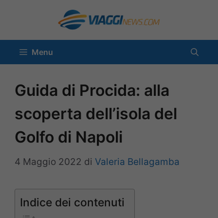
Vai
al
contenuto
Menu
Guida di Procida: alla
scoperta dell’isola del
Golfo di Napoli
4 Maggio 2022
di
Valeria Bellagamba
Indice dei contenuti