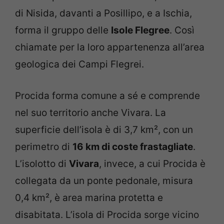
di Nisida, davanti a Posillipo, e a Ischia,
forma il gruppo delle
Isole Flegree
. Così
chiamate per la loro appartenenza all’area
geologica dei Campi Flegrei.
Procida forma comune a sé e comprende
nel suo territorio anche Vivara. La
superficie dell’isola è di 3,7 km², con un
perimetro di
16 km di coste frastagliate
.
L’isolotto di
Vivara
, invece, a cui Procida è
collegata da un ponte pedonale, misura
0,4 km², è area marina protetta e
disabitata. L’isola di Procida sorge vicino