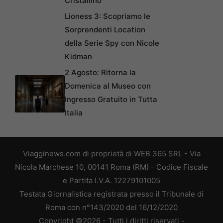
Cristallino
Lioness 3: Scopriamo le
Sorprendenti Location
della Serie Spy con Nicole
Kidman
2 Agosto: Ritorna la
Domenica al Museo con
Ingresso Gratuito in Tutta
Italia
Viagginews.com di proprietà di WEB 365 SRL - Via
Nicola Marchese 10, 00141 Roma (RM) - Codice Fiscale
e Partita I.V.A. 12279101005
Testata Giornalistica registrata presso il Tribunale di
Roma con n°143/2020 del 16/12/2020
Copyright ©2026 - Tutti i diritti riservati -