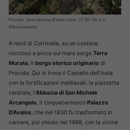
Procida, Terra Murata (Ekrem Canli, CC BY-SA 4.0,
Wikicommons)
A nord di Corricella, su un costone
roccioso a picco sul mare sorge
Terra
Murata
, il
borgo storico originario
di
Procida. Qui si trova il Castello dell’isola
con le fortificazioni medievali, la piazzetta
centrale, l’
Abbazia di San Michele
Arcangelo
, il cinquecentesco
Palazzo
D’Avalos,
che nel 1830 fu trasformato in
carcere, poi chiuso nel 1988, con la vicina