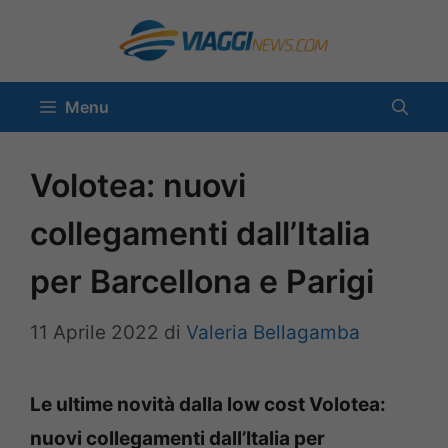
Vai
al
contenuto
Menu
Volotea: nuovi
collegamenti dall’Italia
per Barcellona e Parigi
11 Aprile 2022
di
Valeria Bellagamba
Le ultime novità dalla low cost Volotea:
nuovi collegamenti dall’Italia per