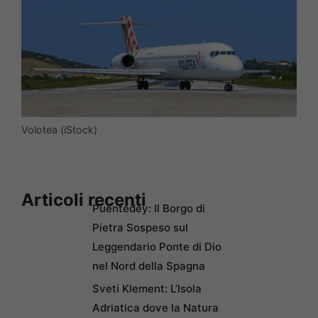
Volotea (iStock)
Articoli recenti
Puentedey: Il Borgo di
Pietra Sospeso sul
Leggendario Ponte di Dio
nel Nord della Spagna
Sveti Klement: L’Isola
Adriatica dove la Natura