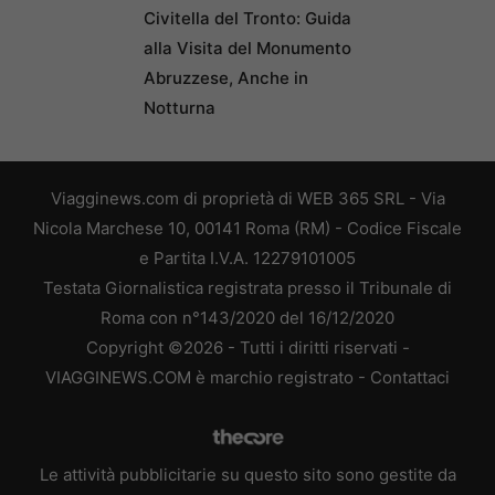
Civitella del Tronto: Guida
alla Visita del Monumento
Abruzzese, Anche in
Notturna
Viagginews.com di proprietà di WEB 365 SRL - Via
Nicola Marchese 10, 00141 Roma (RM) - Codice Fiscale
e Partita I.V.A. 12279101005
Testata Giornalistica registrata presso il Tribunale di
Roma con n°143/2020 del 16/12/2020
Copyright ©2026 - Tutti i diritti riservati -
VIAGGINEWS.COM è marchio registrato -
Contattaci
Le attività pubblicitarie su questo sito sono gestite da