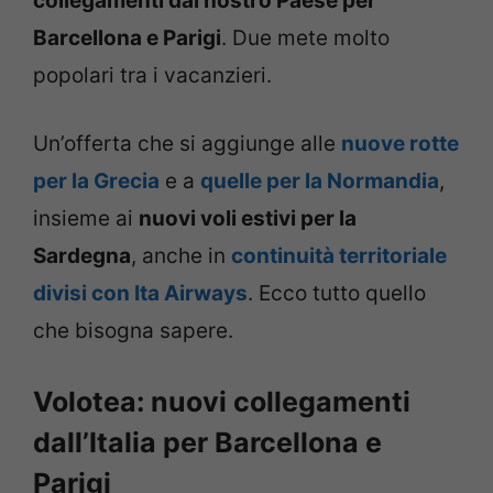
collegamenti dal nostro Paese per
Barcellona e Parigi
. Due mete molto
popolari tra i vacanzieri.
Un’offerta che si aggiunge alle
nuove rotte
per la Grecia
e a
quelle per la Normandia
,
insieme ai
nuovi voli estivi per la
Sardegna
, anche in
continuità territoriale
divisi con Ita Airways
. Ecco tutto quello
che bisogna sapere.
Volotea: nuovi collegamenti
dall’Italia per Barcellona e
Parigi