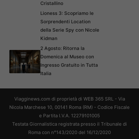
Cristallino
Lioness 3: Scopriamo le
Sorprendenti Location
della Serie Spy con Nicole
Kidman
2 Agosto: Ritorna la
Domenica al Museo con
Ingresso Gratuito in Tutta
Italia
Viagginews.com di proprietà di WEB 365 SRL - Via
Nicola Marchese 10, 00141 Roma (RM) - Codice Fiscale
e Partita I.V.A. 12279101005
Testata Giornalistica registrata presso il Tribunale di
Roma con n°143/2020 del 16/12/2020