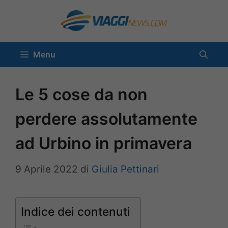
Vai
al
contenuto
Menu
Le 5 cose da non
perdere assolutamente
ad Urbino in primavera
9 Aprile 2022
di
Giulia Pettinari
Indice dei contenuti