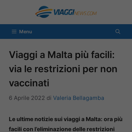
Vai
al
contenuto
Menu
Viaggi a Malta più facili:
via le restrizioni per non
vaccinati
6 Aprile 2022
di
Valeria Bellagamba
Le ultime notizie sui viaggi a Malta: ora più
facili con l’eliminazione delle restrizioni