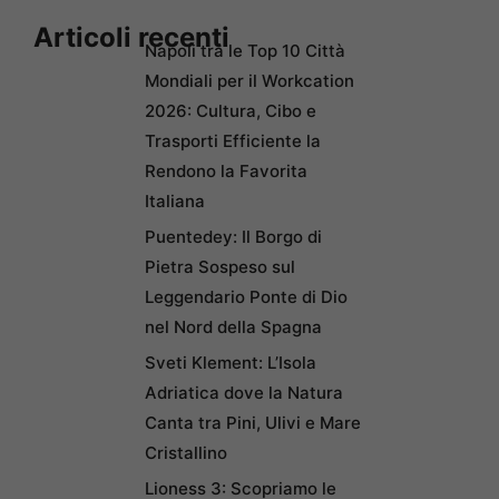
Articoli recenti
Napoli tra le Top 10 Città
Mondiali per il Workcation
2026: Cultura, Cibo e
Trasporti Efficiente la
Rendono la Favorita
Italiana
Puentedey: Il Borgo di
Pietra Sospeso sul
Leggendario Ponte di Dio
nel Nord della Spagna
Sveti Klement: L’Isola
Adriatica dove la Natura
Canta tra Pini, Ulivi e Mare
Cristallino
Lioness 3: Scopriamo le