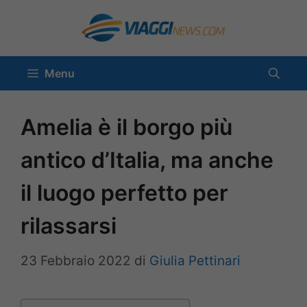
Vai
al
contenuto
Menu
Amelia è il borgo più
antico d’Italia, ma anche
il luogo perfetto per
rilassarsi
23 Febbraio 2022
di
Giulia Pettinari