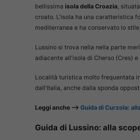
bellissima
isola della Croazia
, situat
croato. L’isola ha una caratteristica 
mediterranea e ha conservato lo stile 
Lussino si trova nella nella parte meri
adiacente all’isola di Cherso (Cres) e v
Località turistica molto frequentata i
dall’Italia, anche dalla sponda oppost
Leggi anche –>
Guida di Curzola: all
Guida di Lussino: alla scope