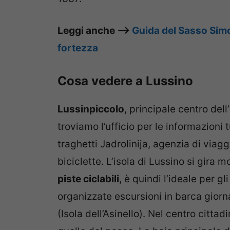
Leggi anche –>
Guida del Sasso Simo
fortezza
Cosa vedere a Lussino
Lussinpiccolo
, principale centro dell
troviamo l’ufficio per le informazioni
traghetti Jadrolinija, agenzia di viaggi
biciclette. L’isola di Lussino si gira m
piste ciclabili
, è quindi l’ideale per g
organizzate escursioni in barca giorna
(Isola dell’Asinello). Nel centro citta