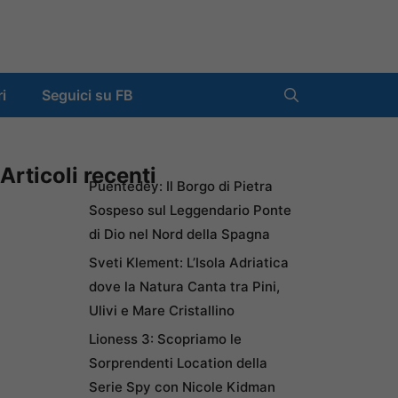
ri
Seguici su FB
Articoli recenti
Puentedey: Il Borgo di Pietra
Sospeso sul Leggendario Ponte
di Dio nel Nord della Spagna
Sveti Klement: L’Isola Adriatica
dove la Natura Canta tra Pini,
Ulivi e Mare Cristallino
Lioness 3: Scopriamo le
Sorprendenti Location della
Serie Spy con Nicole Kidman