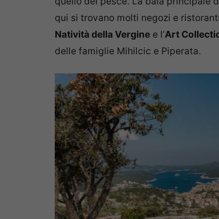
quello del pesce. La baia principale de
qui si trovano molti negozi e ristorant
Natività della Vergine
e l’
Art Collecti
delle famiglie Mihilcic e Piperata.