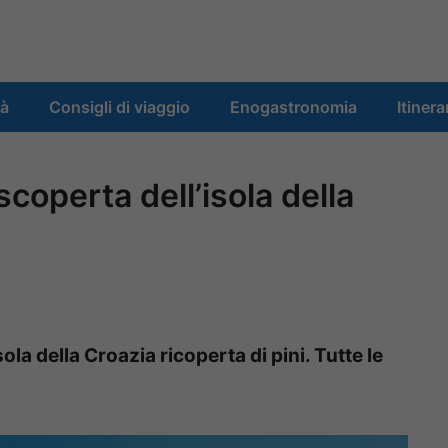
tà
Consigli di viaggio
Enogastronomia
Itinera
scoperta dell’isola della
ola della Croazia ricoperta di pini. Tutte le