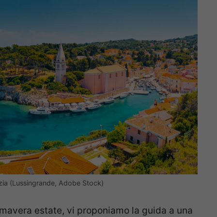
oazia (Lussingrande, Adobe Stock)
imavera estate, vi proponiamo la guida a una