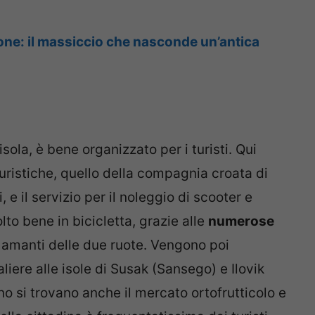
ne: il massiccio che nasconde un’antica
’isola, è bene organizzato per i turisti. Qui
 turistiche, quello della compagnia croata di
, e il servizio per il noleggio di scooter e
olto bene in bicicletta, grazie alle
numerose
li amanti delle due ruote. Vengono poi
liere alle isole di Susak (Sansego) e Ilovik
dino si trovano anche il mercato ortofrutticolo e