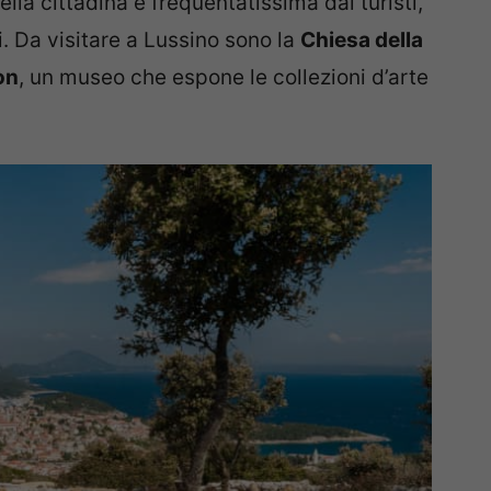
lla cittadina è frequentatissima dai turisti,
i. Da visitare a Lussino sono la
Chiesa della
on
, un museo che espone le collezioni d’arte