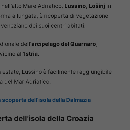
a nell’alto Mare Adriatico,
Lussino
,
Lošinj
in
forma allungata, è ricoperta di vegetazione
veneziano dei suoi centri abitati.
dionale dell’
arcipelago del Quarnaro
,
icino all’
Istria
.
n estate, Lussino è facilmente raggiungibile
a del Mar Adriatico.
a scoperta dell’isola della Dalmazia
rta dell’isola della Croazia