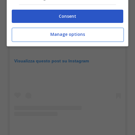
Consent
Manage options
Visualizza questo post su Instagram