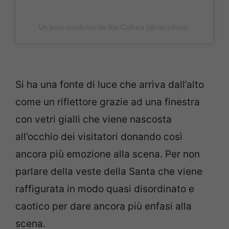
Un post condiviso da Rai Cultura (@raicultura)
Si ha una fonte di luce che arriva dall’alto
come un riflettore grazie ad una finestra
con vetri gialli che viene nascosta
all’occhio dei visitatori donando così
ancora più emozione alla scena. Per non
parlare della veste della Santa che viene
raffigurata in modo quasi disordinato e
caotico per dare ancora più enfasi alla
scena.