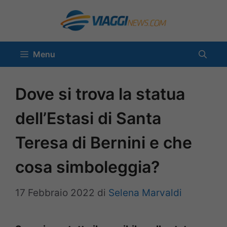
Vai
al
contenuto
Menu
Dove si trova la statua
dell’Estasi di Santa
Teresa di Bernini e che
cosa simboleggia?
17 Febbraio 2022
di
Selena Marvaldi