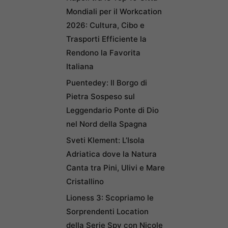
Mondiali per il Workcation
2026: Cultura, Cibo e
Trasporti Efficiente la
Rendono la Favorita
Italiana
Puentedey: Il Borgo di
Pietra Sospeso sul
Leggendario Ponte di Dio
nel Nord della Spagna
Sveti Klement: L’Isola
Adriatica dove la Natura
Canta tra Pini, Ulivi e Mare
Cristallino
Lioness 3: Scopriamo le
Sorprendenti Location
della Serie Spy con Nicole