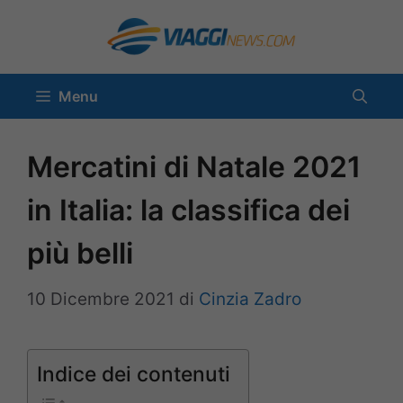
Vai
al
contenuto
Menu
Mercatini di Natale 2021
in Italia: la classifica dei
più belli
10 Dicembre 2021
di
Cinzia Zadro
Indice dei contenuti