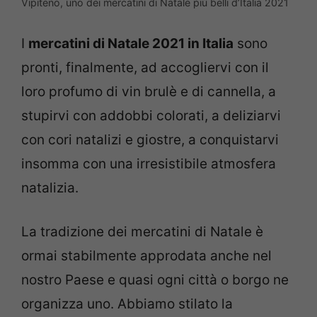
Vipiteno, uno dei mercatini di Natale più belli d’Italia 2021
I
mercatini di Natale 2021 in Italia
sono
pronti, finalmente, ad accogliervi con il
loro profumo di vin brulè e di cannella, a
stupirvi con addobbi colorati, a deliziarvi
con cori natalizi e giostre, a conquistarvi
insomma con una irresistibile atmosfera
natalizia.
La tradizione dei mercatini di Natale è
ormai stabilmente approdata anche nel
nostro Paese e quasi ogni città o borgo ne
organizza uno. Abbiamo stilato la