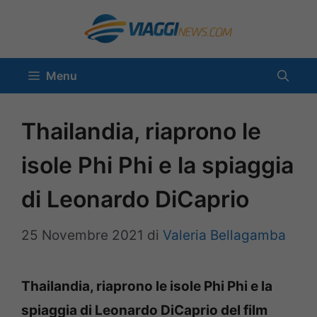
Vai
al
contenuto
Menu
Thailandia, riaprono le
isole Phi Phi e la spiaggia
di Leonardo DiCaprio
25 Novembre 2021
di
Valeria Bellagamba
Thailandia, riaprono le isole Phi Phi e la
spiaggia di Leonardo DiCaprio del film