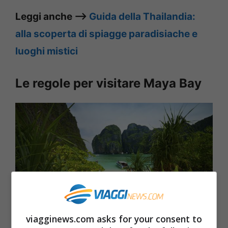
Leggi anche –>
Guida della Thailandia:
alla scoperta di spiagge paradisiache e
luoghi mistici
Le regole per visitare Maya Bay
viagginews.com asks for your consent to