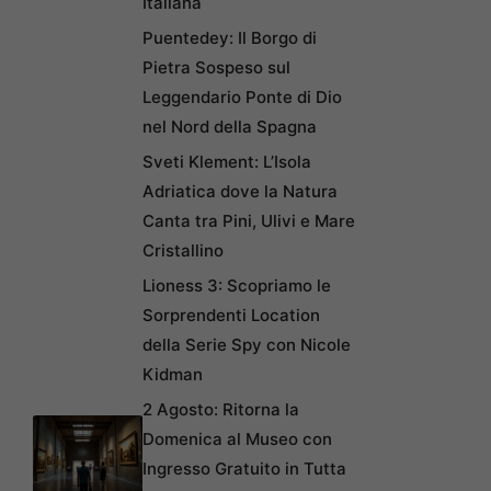
Italiana
Puentedey: Il Borgo di
Pietra Sospeso sul
Leggendario Ponte di Dio
nel Nord della Spagna
Sveti Klement: L’Isola
Adriatica dove la Natura
Canta tra Pini, Ulivi e Mare
Cristallino
Lioness 3: Scopriamo le
Sorprendenti Location
della Serie Spy con Nicole
Kidman
2 Agosto: Ritorna la
Domenica al Museo con
Ingresso Gratuito in Tutta