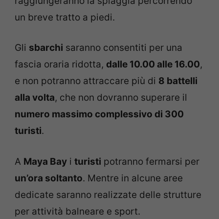
raggiungeranno la spiaggia percorrendo
un breve tratto a piedi.
Gli
sbarchi
saranno consentiti per una
fascia oraria ridotta,
dalle 10.00 alle 16.00
,
e non potranno attraccare più di
8 battelli
alla volta
, che non dovranno superare il
numero massimo complessivo di 300
turisti
.
A
Maya Bay
i
turisti
potranno fermarsi per
un’ora soltanto
. Mentre in alcune aree
dedicate saranno realizzate delle strutture
per attività balneare e sport.