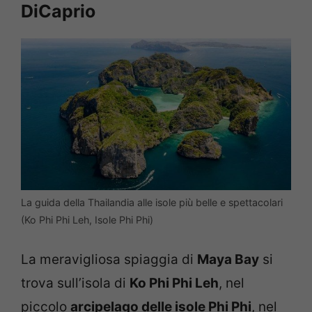
DiCaprio
La guida della Thailandia alle isole più belle e spettacolari
(Ko Phi Phi Leh, Isole Phi Phi)
La meravigliosa spiaggia di
Maya Bay
si
trova sull’isola di
Ko Phi Phi Leh
, nel
piccolo
arcipelago delle isole Phi Phi
, nel