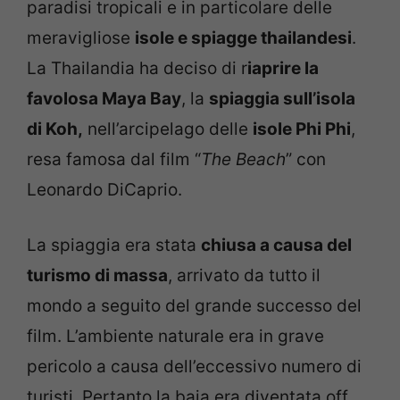
paradisi tropicali e in particolare delle
meravigliose
isole e spiagge thailandesi
.
La Thailandia ha deciso di r
iaprire la
favolosa Maya Bay
, la
spiaggia sull’isola
di Koh,
nell’arcipelago delle
isole Phi Phi
,
resa famosa dal film “
The Beach
” con
Leonardo DiCaprio.
La spiaggia era stata
chiusa a causa del
turismo di massa
, arrivato da tutto il
mondo a seguito del grande successo del
film. L’ambiente naturale era in grave
pericolo a causa dell’eccessivo numero di
turisti. Pertanto la baia era diventata off