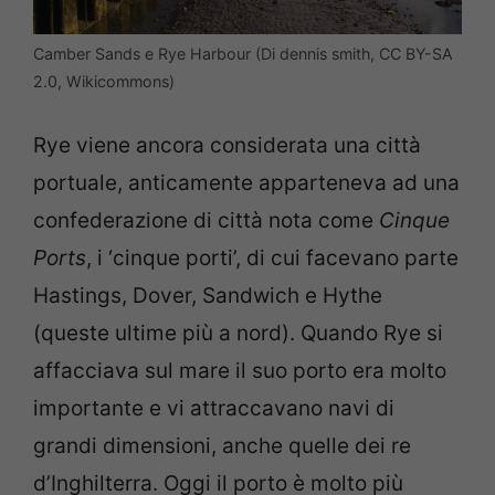
Camber Sands e Rye Harbour (Di dennis smith, CC BY-SA
2.0, Wikicommons)
Rye viene ancora considerata una città
portuale, anticamente apparteneva ad una
confederazione di città nota come
Cinque
Ports
, i ‘cinque porti’, di cui facevano parte
Hastings, Dover, Sandwich e Hythe
(queste ultime più a nord). Quando Rye si
affacciava sul mare il suo porto era molto
importante e vi attraccavano navi di
grandi dimensioni, anche quelle dei re
d’Inghilterra. Oggi il porto è molto più