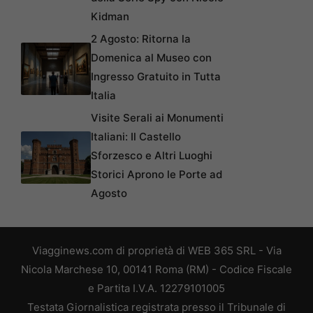
Kidman
2 Agosto: Ritorna la
Domenica al Museo con
Ingresso Gratuito in Tutta
Italia
Visite Serali ai Monumenti
Italiani: Il Castello
Sforzesco e Altri Luoghi
Storici Aprono le Porte ad
Agosto
Viagginews.com di proprietà di WEB 365 SRL - Via
Nicola Marchese 10, 00141 Roma (RM) - Codice Fiscale
e Partita I.V.A. 12279101005
Testata Giornalistica registrata presso il Tribunale di