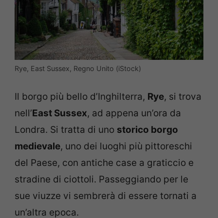
Rye, East Sussex, Regno Unito (iStock)
Il borgo più bello d’Inghilterra,
Rye
, si trova
nell’
East Sussex
, ad appena un’ora da
Londra. Si tratta di uno
storico borgo
medievale
, uno dei luoghi più pittoreschi
del Paese, con antiche case a graticcio e
stradine di ciottoli. Passeggiando per le
sue viuzze vi sembrerà di essere tornati a
un’altra epoca.