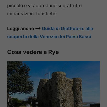
piccolo e vi approdano soprattutto
imbarcazioni turistiche.
Leggi anche –>
Guida di Giethoorn: alla
scoperta della Venezia dei Paesi Bassi
Cosa vedere a Rye