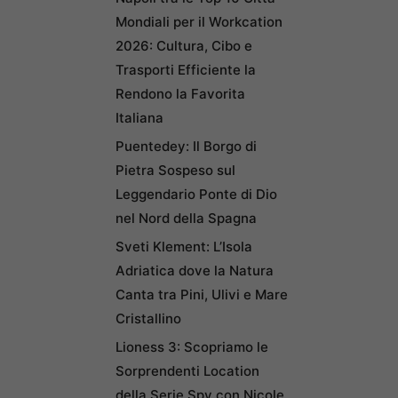
Mondiali per il Workcation
2026: Cultura, Cibo e
Trasporti Efficiente la
Rendono la Favorita
Italiana
Puentedey: Il Borgo di
Pietra Sospeso sul
Leggendario Ponte di Dio
nel Nord della Spagna
Sveti Klement: L’Isola
Adriatica dove la Natura
Canta tra Pini, Ulivi e Mare
Cristallino
Lioness 3: Scopriamo le
Sorprendenti Location
della Serie Spy con Nicole