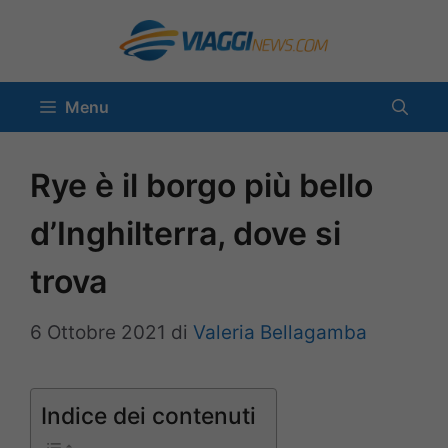
Vai
al
contenuto
Menu
Rye è il borgo più bello
d’Inghilterra, dove si
trova
6 Ottobre 2021
di
Valeria Bellagamba
Indice dei contenuti