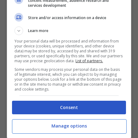
content measurement, audience research and
services development
titolo di “
Rye Royal
” dopo una visita nel
1573. Nel 1726, re Giorgio I, mentre era di
Store and/or access information on a device
ritorno dalle colonie, attraccò alla vicina
Learn more
spiaggia di
Camber Sands
(dove oggi c’è
Your personal data will be processed and information from
your device (cookies, unique identifiers, and other device
un resort turistico) e si fermò per alcuni
data) may be stored by, accessed by and shared with 319
partners, or used specifically by this site. We and our partners
giorni a Rye, soggiornando alla
Lamb
may use precise geolocation data.
List of partners.
House
, residenza in mattoni rossi che in
Some vendors may process your personal data on the basis
of legitimate interest, which you can object to by managing
seguito diventò la casa del celebre
your options below. Look for a link at the bottom of this page
or in the site menu to manage or withdraw consent in privacy
and cookie settings.
scrittore americano
Henry James
, autore
del romanzo “
Ritratto di signora
“.
Consent
Manage options