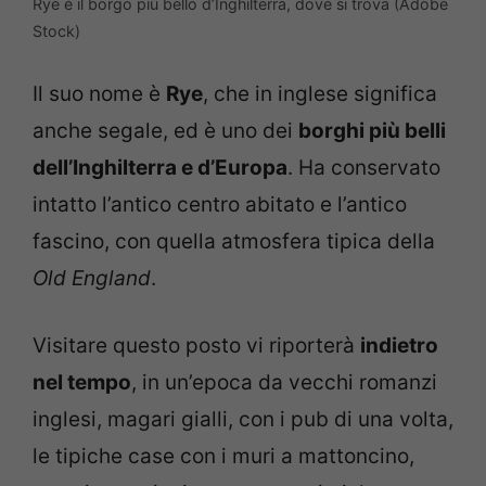
Rye è il borgo più bello d’Inghilterra, dove si trova (Adobe
Stock)
Il suo nome è
Rye
, che in inglese significa
anche segale, ed è uno dei
borghi più belli
dell’Inghilterra e d’Europa
. Ha conservato
intatto l’antico centro abitato e l’antico
fascino, con quella atmosfera tipica della
Old England
.
Visitare questo posto vi riporterà
indietro
nel tempo
, in un’epoca da vecchi romanzi
inglesi, magari gialli, con i pub di una volta,
le tipiche case con i muri a mattoncino,