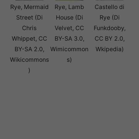
Rye, Mermaid
Rye, Lamb
Castello di
Street (Di
House (Di
Rye (Di
Chris
Velvet, CC
Funkdooby,
Whippet, CC
BY-SA 3.0,
CC BY 2.0,
BY-SA 2.0,
Wimicommon
Wkipedia)
Wikicommons
s)
)