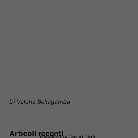
Di Valeria Bellagamba
Articoli recenti
Napoli tra le Top 10 Città