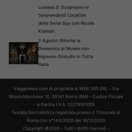
Lioness 3: Scopriamo le
Sorprendenti Location
della Serie Spy con Nicole
Kidman
2 Agosto: Ritorna la
Domenica al Museo con
Ingresso Gratuito in Tutta
Italia
Viagginews.com di proprietà di WEB 365 SRL - Via
Nicola Marchese 10, 00141 Roma (RM) - Codice Fiscale
e Partita I.V.A. 12279101005
Testata Giornalistica registrata presso il Tribunale di
Roma con n°143/2020 del 16/12/2020
Copyright ©2026 - Tutti i diritti riservati -