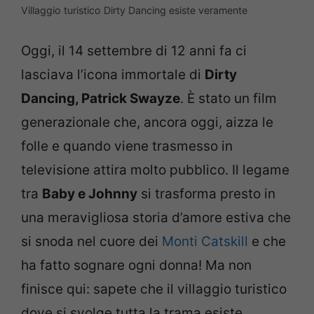
Villaggio turistico Dirty Dancing esiste veramente
Oggi, il 14 settembre di 12 anni fa ci
lasciava l’icona immortale di
Dirty
Dancing, Patrick Swayze
. È stato un film
generazionale che, ancora oggi, aizza le
folle e quando viene trasmesso in
televisione attira molto pubblico. Il legame
tra
Baby e Johnny
si trasforma presto in
una meravigliosa storia d’amore estiva che
si snoda nel cuore dei
Monti Catskill
e che
ha fatto sognare ogni donna! Ma non
finisce qui: sapete che il villaggio turistico
dove si svolge tutta la trama esiste