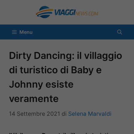
Vai
al
contenuto
Menu
Dirty Dancing: il villaggio
di turistico di Baby e
Johnny esiste
veramente
14 Settembre 2021
di
Selena Marvaldi