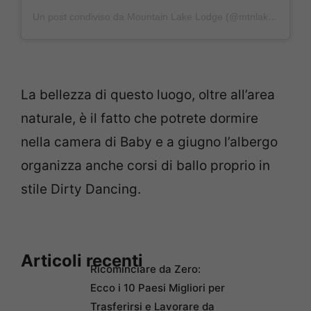
Un post condiviso da Mountain Lake Lodge (@mtnlakelodge)
La bellezza di questo luogo, oltre all’area
naturale, è il fatto che potrete dormire
nella camera di Baby e a giugno l’albergo
organizza anche corsi di ballo proprio in
stile Dirty Dancing.
Articoli recenti
Ricominciare da Zero:
Ecco i 10 Paesi Migliori per
Trasferirsi e Lavorare da