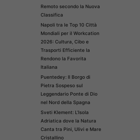
Remoto secondo la Nuova
Classifica
Napoli tra le Top 10 Città
Mondiali per il Workcation
2026: Cultura, Cibo e
Trasporti Efficiente la
Rendono la Favorita
Italiana
Puentedey: Il Borgo di
Pietra Sospeso sul
Leggendario Ponte di Dio
nel Nord della Spagna
Sveti Klement: L’Isola
Adriatica dove la Natura
Canta tra Pini, Ulivi e Mare
Cristallino