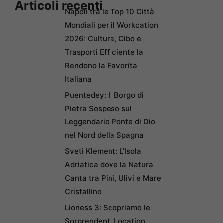
Articoli recenti
Napoli tra le Top 10 Città
Mondiali per il Workcation
2026: Cultura, Cibo e
Trasporti Efficiente la
Rendono la Favorita
Italiana
Puentedey: Il Borgo di
Pietra Sospeso sul
Leggendario Ponte di Dio
nel Nord della Spagna
Sveti Klement: L’Isola
Adriatica dove la Natura
Canta tra Pini, Ulivi e Mare
Cristallino
Lioness 3: Scopriamo le
Sorprendenti Location