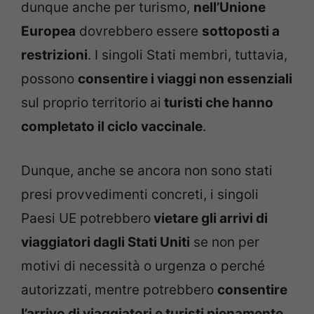
dunque anche per turismo,
nell’Unione
Europea
dovrebbero essere
sottoposti a
restrizioni
. I singoli Stati membri, tuttavia,
possono
consentire i viaggi non essenziali
sul proprio territorio ai
turisti che hanno
completato il ciclo vaccinale
.
Dunque, anche se ancora non sono stati
presi provvedimenti concreti, i singoli
Paesi UE potrebbero
vietare gli arrivi di
viaggiatori dagli Stati Uniti
se non per
motivi di necessità o urgenza o perché
autorizzati, mentre potrebbero
consentire
l’arrivo di viaggiatori e turisti pienamente