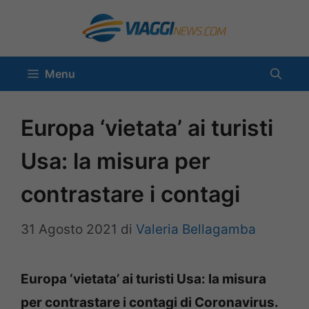
Vai
al
contenuto
Menu
Europa ‘vietata’ ai turisti
Usa: la misura per
contrastare i contagi
31 Agosto 2021
di
Valeria Bellagamba
Europa ‘vietata’ ai turisti Usa: la misura
per contrastare i contagi di Coronavirus.