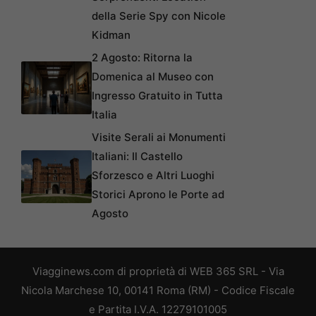
della Serie Spy con Nicole
Kidman
2 Agosto: Ritorna la
Domenica al Museo con
Ingresso Gratuito in Tutta
Italia
Visite Serali ai Monumenti
Italiani: Il Castello
Sforzesco e Altri Luoghi
Storici Aprono le Porte ad
Agosto
Viagginews.com di proprietà di WEB 365 SRL - Via
Nicola Marchese 10, 00141 Roma (RM) - Codice Fiscale
e Partita I.V.A. 12279101005