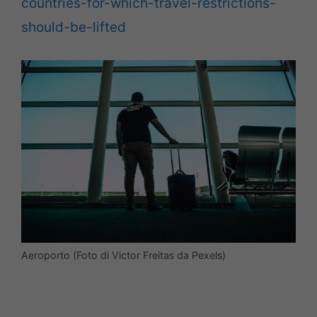
countries-for-which-travel-restrictions-
should-be-lifted
Aeroporto (Foto di Victor Freitas da Pexels)