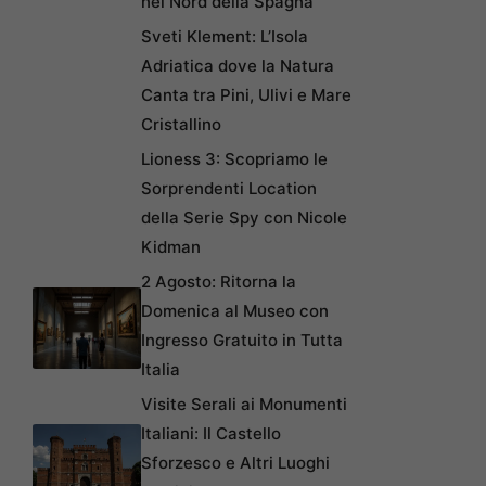
nel Nord della Spagna
Sveti Klement: L’Isola
Adriatica dove la Natura
Canta tra Pini, Ulivi e Mare
Cristallino
Lioness 3: Scopriamo le
Sorprendenti Location
della Serie Spy con Nicole
Kidman
2 Agosto: Ritorna la
Domenica al Museo con
Ingresso Gratuito in Tutta
Italia
Visite Serali ai Monumenti
Italiani: Il Castello
Sforzesco e Altri Luoghi