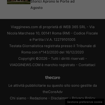
Storici Aprono le Porte ad
Agosto
Viagginews.com di proprietà di WEB 365 SRL - Via
Nicola Marchese 10, 00141 Roma (RM) - Codice Fiscale
e Partita I.V.A. 12279101005
Testata Giornalistica registrata presso il Tribunale di
Roma con n°143/2020 del 16/12/2020
Copyright ©2026 - Tutti i diritti riservati -
VIAGGINEWS.COM è marchio registrato -
Contattaci
Le attività pubblicitarie su questo sito sono gestite da
theCoreAdv
Chi siamo
-
Redazione
-
Disclaimer
-
Privacy Policy
Gestione preferenze cookie