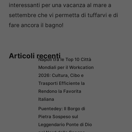
interessanti per una vacanza al mare a
settembre che vi permetta di tuffarvi e di
fare ancora il bagno!
Articoli recenti
Napoli tra le Top 10 Città
Mondiali per il Workcation
2026: Cultura, Cibo e
Trasporti Efficiente la
Rendono la Favorita
Italiana
Puentedey: Il Borgo di
Pietra Sospeso sul
Leggendario Ponte di Dio