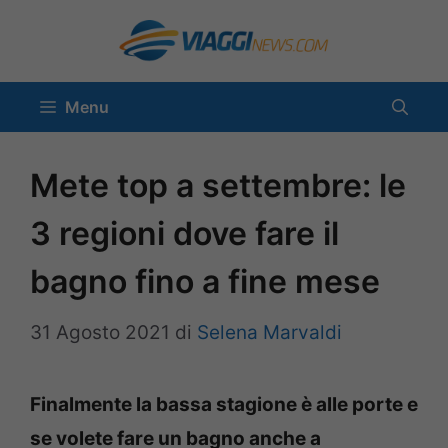
Vai
al
contenuto
Menu
Mete top a settembre: le
3 regioni dove fare il
bagno fino a fine mese
31 Agosto 2021
di
Selena Marvaldi
Finalmente la bassa stagione è alle porte e
se volete fare un bagno anche a