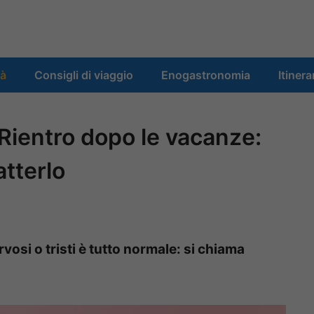
tà
Consigli di viaggio
Enogastronomia
Itinera
Rientro dopo le vacanze:
tterlo
rvosi o tristi è tutto normale: si chiama