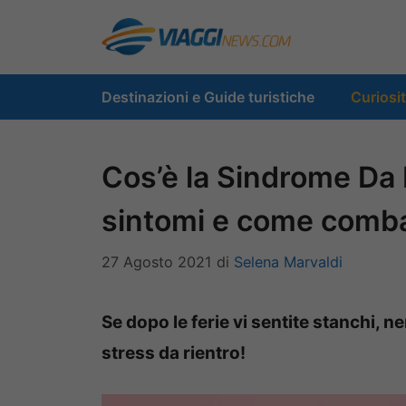
Vai
al
contenuto
Destinazioni e Guide turistiche
Curiosi
Cos’è la Sindrome Da 
sintomi e come comba
27 Agosto 2021
di
Selena Marvaldi
Se dopo le ferie vi sentite stanchi, ne
stress da rientro!