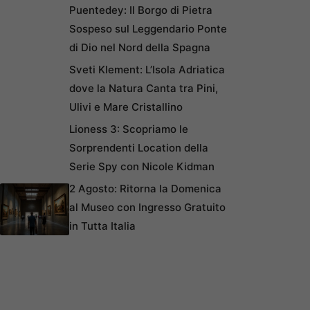
Puentedey: Il Borgo di Pietra
Sospeso sul Leggendario Ponte
di Dio nel Nord della Spagna
Sveti Klement: L’Isola Adriatica
dove la Natura Canta tra Pini,
Ulivi e Mare Cristallino
Lioness 3: Scopriamo le
Sorprendenti Location della
Serie Spy con Nicole Kidman
2 Agosto: Ritorna la Domenica
al Museo con Ingresso Gratuito
in Tutta Italia