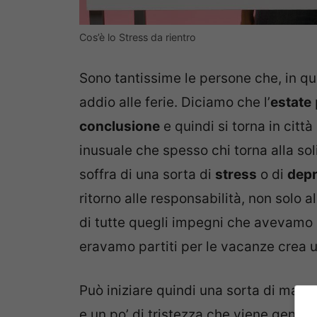
Cos’è lo Stress da rientro
Sono tantissime le persone che, in q
addio alle ferie. Diciamo che l’
estate
conclusione
e quindi si torna in città
inusuale che spesso chi torna alla sol
soffra di una sorta di
stress
o di
dep
ritorno alle responsabilità, non solo a
di tutte quegli impegni che avevamo
eravamo partiti per le vacanze crea u
Può iniziare quindi una sorta di male
e un po’ di tristezza che viene gene