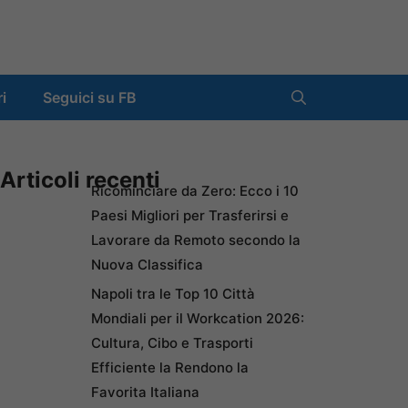
ri
Seguici su FB
Articoli recenti
Ricominciare da Zero: Ecco i 10
Paesi Migliori per Trasferirsi e
Lavorare da Remoto secondo la
Nuova Classifica
Napoli tra le Top 10 Città
Mondiali per il Workcation 2026:
Cultura, Cibo e Trasporti
Efficiente la Rendono la
Favorita Italiana