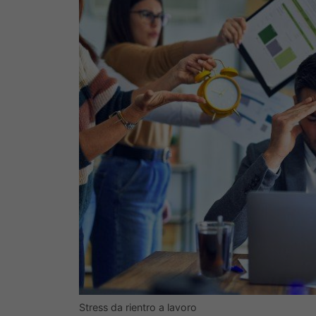
Stress da rientro a lavoro