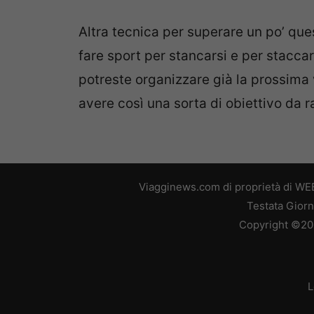
Altra tecnica per superare un po’ ques
fare sport per stancarsi e per staccar
potreste organizzare già la prossima
avere così una sorta di obiettivo da 
Viagginews.com di proprietà di WEB
Testata Giorn
Copyright ©2026
L