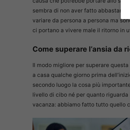
causa che potrebbe portare allo stres
sembra di non aver fatto abbastanza
variare da persona a persona ma sono
ci portano a vivere male il ritorno in uf
Come superare l’ansia da r
Il modo migliore per superare questa 
a casa qualche giorno prima dell’inizi
secondo luogo la cosa più importante 
livello di cibo né per quanto riguard
vacanza: abbiamo fatto tutto quello c