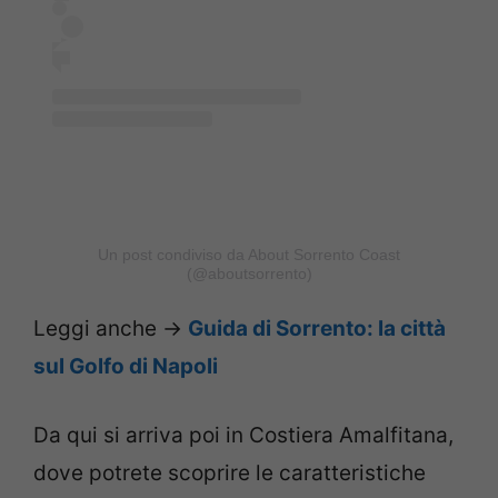
Un post condiviso da About Sorrento Coast
(@aboutsorrento)
Leggi anche ->
Guida di Sorrento: la città
sul Golfo di Napoli
Da qui si arriva poi in Costiera Amalfitana,
dove potrete scoprire le caratteristiche