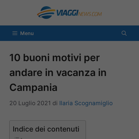
Vai
al
contenuto
Menu
10 buoni motivi per
andare in vacanza in
Campania
20 Luglio 2021
di
Ilaria Scognamiglio
Indice dei contenuti