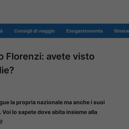
tà
Consigli di viaggio
Enogastronomia
Itinera
 Florenzi: avete visto
lie?
segue la propria nazionale ma anche i suoi
. Voi lo sapete dove abita insieme alla
!