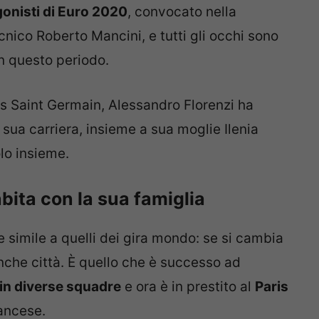
onisti di Euro 2020
, convocato nella
cnico Roberto Mancini, e tutti gli occhi sono
in questo periodo.
is Saint Germain, Alessandro Florenzi ha
sua carriera, insieme a sua moglie Ilenia
lo insieme.
bita con la sua famiglia
re simile a quelli dei gira mondo: se si cambia
nche città. È quello che è successo ad
 in diverse squadre
e ora è in prestito al
Paris
ancese.