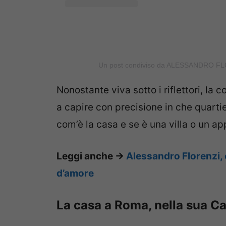
Un post condiviso da ALESSANDRO FL
Nonostante viva sotto i riflettori, la 
a capire con precisione in che quarti
com’è la casa e se è una villa o un a
Leggi anche ->
Alessandro Florenzi, ch
d’amore
La casa a Roma, nella sua Ca