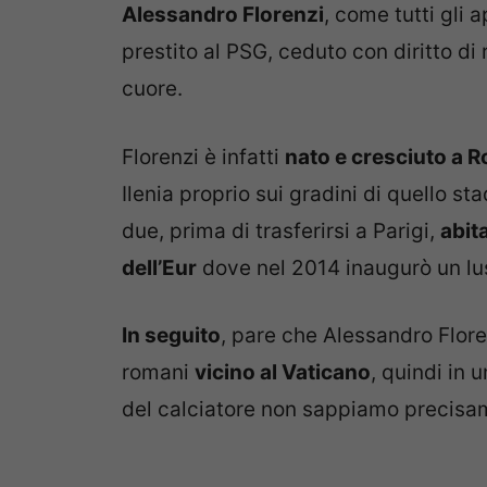
Alessandro Florenzi
, come tutti gli 
prestito al PSG, ceduto con diritto di 
cuore.
Florenzi è infatti
nato e cresciuto a 
Ilenia proprio sui gradini di quello st
due, prima di trasferirsi a Parigi,
abit
dell’Eur
dove nel 2014 inaugurò un l
In seguito
, pare che Alessandro Flor
romani
vicino al Vaticano
, quindi in 
del calciatore non sappiamo precisa