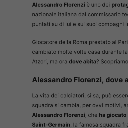
Alessandro Florenzi
è uno dei
protag
nazionale italiana dal commissario te
puntati su di lui e sui suoi compagni 
Giocatore della Roma prestato al Par
cambiato molte volte casa durante la 
Atzori, ma ora
dove abita
? Scopriamo
Alessandro Florenzi, dove a
La vita dei calciatori, si sa, può esse
squadra si cambia, per ovvi motivi, a
Alessandro Florenzi
, che
ha giocato
Saint-Germain
, la famosa squadra fr