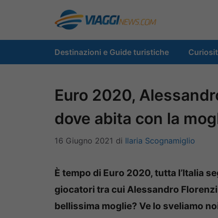
Vai
al
contenuto
Destinazioni e Guide turistiche
Curiosi
Euro 2020, Alessandro
dove abita con la mog
16 Giugno 2021
di
Ilaria Scognamiglio
È tempo di Euro 2020, tutta l’Italia 
giocatori tra cui Alessandro Florenzi
bellissima moglie? Ve lo sveliamo noi