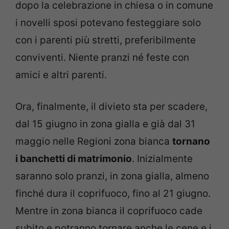
dopo la celebrazione in chiesa o in comune
i novelli sposi potevano festeggiare solo
con i parenti più stretti, preferibilmente
conviventi. Niente pranzi né feste con
amici e altri parenti.
Ora, finalmente, il divieto sta per scadere,
dal 15 giugno in zona gialla e già dal 31
maggio nelle Regioni zona bianca
tornano
i banchetti di matrimonio
. Inizialmente
saranno solo pranzi, in zona gialla, almeno
finché dura il coprifuoco, fino al 21 giugno.
Mentre in zona bianca il coprifuoco cade
subito e potranno tornare anche le cene e i