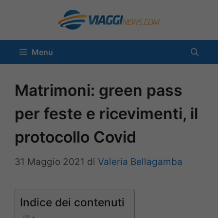
Vai
al
contenuto
Menu
Matrimoni: green pass
per feste e ricevimenti, il
protocollo Covid
31 Maggio 2021
di
Valeria Bellagamba
Indice dei contenuti