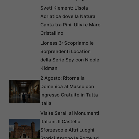
Sveti Klement: L’Isola
Adriatica dove la Natura
Canta tra Pini, Ulivi e Mare
Cristallino
Lioness 3: Scopriamo le
Sorprendenti Location
della Serie Spy con Nicole
Kidman
2 Agosto: Ritorna la
Domenica al Museo con
Ingresso Gratuito in Tutta
Italia
Visite Serali ai Monumenti
Italiani: Il Castello
Sforzesco e Altri Luoghi
Storici Aprono le Porte ad