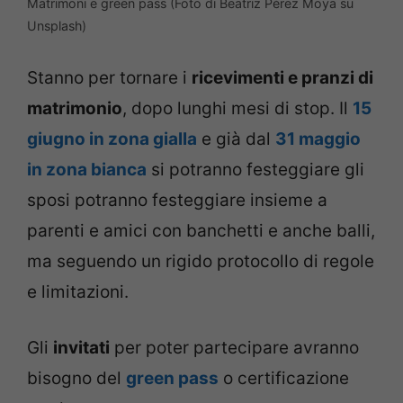
Matrimoni e green pass (Foto di Beatriz Pérez Moya su
Unsplash)
Stanno per tornare i
ricevimenti e pranzi di
matrimonio
, dopo lunghi mesi di stop. Il
15
giugno in zona gialla
e già dal
31 maggio
in zona bianca
si potranno festeggiare gli
sposi potranno festeggiare insieme a
parenti e amici con banchetti e anche balli,
ma seguendo un rigido protocollo di regole
e limitazioni.
Gli
invitati
per poter partecipare avranno
bisogno del
green pass
o certificazione