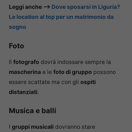
Leggi anche –>
Dove sposarsi in Liguria?
Le location al top per un matrimonio da
sogno
Foto
Il
fotografo
dovrà indossare sempre la
mascherina
e le
foto di gruppo
possono
essere scattate ma con gli
ospiti
distanziati
.
Musica e balli
I
gruppi musicali
dovranno stare