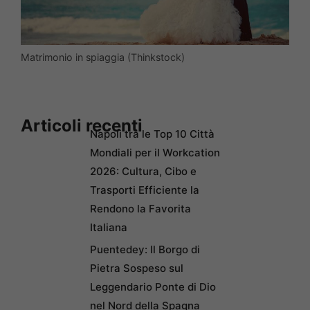
Matrimonio in spiaggia (Thinkstock)
Articoli recenti
Napoli tra le Top 10 Città
Mondiali per il Workcation
2026: Cultura, Cibo e
Trasporti Efficiente la
Rendono la Favorita
Italiana
Puentedey: Il Borgo di
Pietra Sospeso sul
Leggendario Ponte di Dio
nel Nord della Spagna