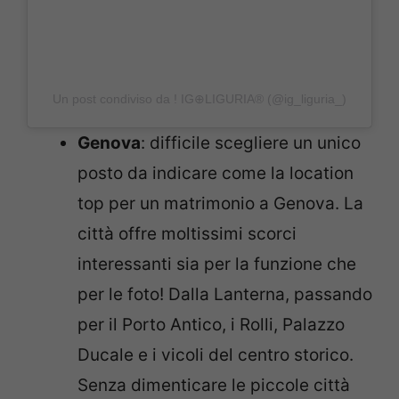
Un post condiviso da ! IG⊕LIGURIA® (@ig_liguria_)
Genova
: difficile scegliere un unico
posto da indicare come la location
top per un matrimonio a Genova. La
città offre moltissimi scorci
interessanti sia per la funzione che
per le foto! Dalla Lanterna, passando
per il Porto Antico, i Rolli, Palazzo
Ducale e i vicoli del centro storico.
Senza dimenticare le piccole città