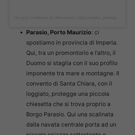
Un post condiviso da Alessandro (@lauroalex_photography)
Parasio, Porto Maurizio
: ci
spostiamo in provincia di Imperia.
Qui, tra un promontorio e l’altro, il
Duomo si staglia con il suo profilo
imponente tra mare e montagne. Il
convento di Santa Chiara, con il
loggiato, protegge una piccola
chiesetta che si trova proprio a
Borgo Parasio. Qui una scalinata
dalla navata centrale porta ad un
piccolo spiazzo sottostante e