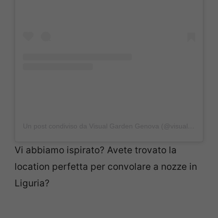
Un post condiviso da Visual Garden Genova (@visualgardengenova)
Vi abbiamo ispirato? Avete trovato la
location perfetta per convolare a nozze in
Liguria?