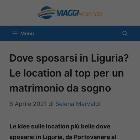
Vai
al
contenuto
Menu
Dove sposarsi in Liguria?
Le location al top per un
matrimonio da sogno
8 Aprile 2021
di
Selena Marvaldi
Le idee sulle location più belle dove
sposarsi in Liguria, da Portovenere al