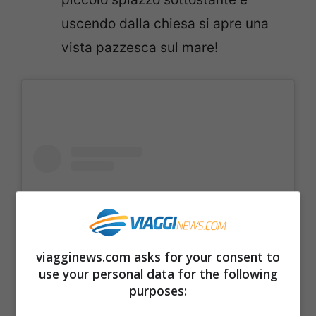
uscendo dalla chiesa si apre una
vista pazzesca sul mare!
viagginews.com asks for your consent to
use your personal data for the following
purposes: