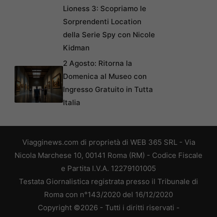
Lioness 3: Scopriamo le
Sorprendenti Location
della Serie Spy con Nicole
Kidman
2 Agosto: Ritorna la
Domenica al Museo con
Ingresso Gratuito in Tutta
Italia
Viagginews.com di proprietà di WEB 365 SRL - Via
Nicola Marchese 10, 00141 Roma (RM) - Codice Fiscale
e Partita I.V.A. 12279101005
Testata Giornalistica registrata presso il Tribunale di
Roma con n°143/2020 del 16/12/2020
Copyright ©2026 - Tutti i diritti riservati -