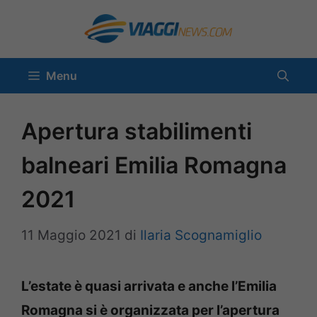
Vai
al
contenuto
Menu
Apertura stabilimenti
balneari Emilia Romagna
2021
11 Maggio 2021
di
Ilaria Scognamiglio
L’estate è quasi arrivata e anche l’Emilia
Romagna si è organizzata per l’apertura