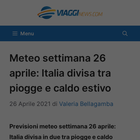
Vai
al
contenuto
Menu
Meteo settimana 26
aprile: Italia divisa tra
piogge e caldo estivo
26 Aprile 2021
di
Valeria Bellagamba
Previsioni meteo settimana 26 aprile:
Italia divisa in due tra piogge e caldo