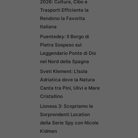
2026: Cultura, Cibo e
Trasporti Efficiente la
Rendono la Favorita
Italiana
Puentedey: Il Borgo di
Pietra Sospeso sul
Leggendario Ponte di Dio
nel Nord della Spagna
Sveti Klement: L’Isola
Adriatica dove la Natura
Canta tra Pini, Ulivi e Mare
Cristallino
Lioness 3: Scopriamo le
Sorprendenti Location
della Serie Spy con Nicole
Kidman